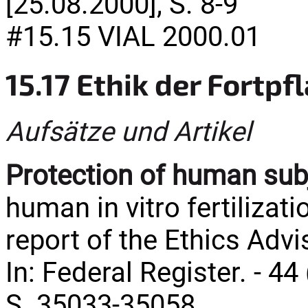
[25.08.2000], S. 8-9
#15.15 VIAL 2000.01
15.17 Ethik der Fortp
Aufsätze und Artikel
Protection of human sub
human in vitro fertilizat
report of the Ethics Adv
In: Federal Register. - 44
S. 35033-35058