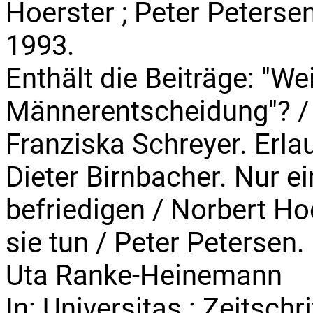
Hoerster ; Peter Peterse
1993.
Enthält die Beiträge: "We
Männerentscheidung"? /
Franziska Schreyer. Erlau
Dieter Birnbacher. Nur 
befriedigen / Norbert Ho
sie tun / Peter Petersen.
Uta Ranke-Heinemann
In: Universitas : Zeitschri