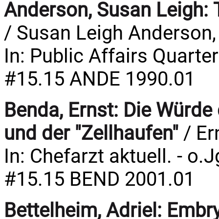
Anderson, Susan Leigh:
/ Susan Leigh Anderson,
In: Public Affairs Quarter
#15.15 ANDE 1990.01
Benda, Ernst:
Die Würde
und der "Zellhaufen"
/ Er
In: Chefarzt aktuell. - o.
#15.15 BEND 2001.01
Bettelheim, Adriel:
Embry