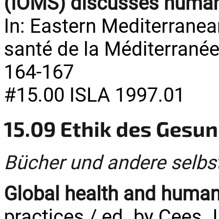
(IOMS) discusses human
In: Eastern Mediterranea
santé de la Méditerranée o
164-167
#15.00 ISLA 1997.01
15.09 Ethik des Gesu
Bücher und andere selbs
Global health and human
practices / ed. by Cees J