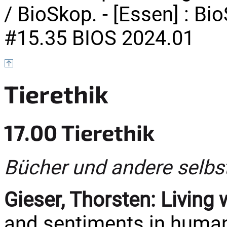
/ BioSkop. - [Essen] : Bio
#15.35 BIOS 2024.01
Tierethik
17.00 Tierethik
Bücher und andere selbs
Gieser, Thorsten:
Living 
and sentiments in human