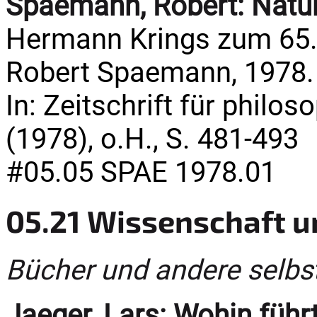
Spaemann, Robert:
Natu
Hermann Krings zum 65. 
Robert Spaemann, 1978.
In: Zeitschrift für philo
(1978), o.H., S. 481-493
#05.05 SPAE 1978.01
05.21 Wissenschaft u
Bücher und andere selbs
Jaeger, Lars:
Wohin führ