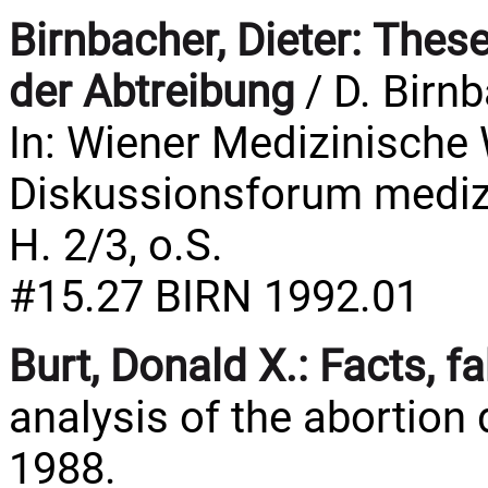
Birnbacher, Dieter:
These
der Abtreibung
/ D. Birnb
In: Wiener Medizinische 
Diskussionsforum medizin
H. 2/3, o.S.
#15.27 BIRN 1992.01
Burt, Donald X.:
Facts, f
analysis of the abortion 
1988.