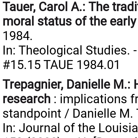
Tauer, Carol A.:
The tradi
moral status of the earl
1984.
In: Theological Studies. -
#15.15 TAUE 1984.01
Trepagnier, Danielle M.:
research
: implications f
standpoint / Danielle M.
In: Journal of the Louisi