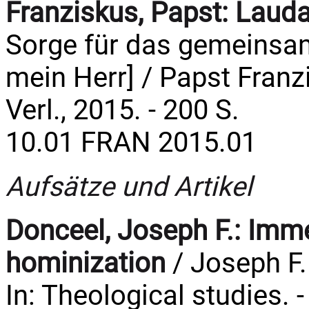
Franziskus, Papst:
Laudat
Sorge für das gemeinsame
mein Herr] / Papst Franzi
Verl., 2015. - 200 S.
10.01 FRAN 2015.01
Aufsätze und Artikel
Donceel, Joseph F.:
Imme
hominization
/ Joseph F.
In: Theological studies. -