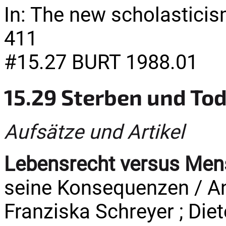
In: The new scholasticism
411
#15.27 BURT 1988.01
15.29 Sterben und To
Aufsätze und Artikel
Lebensrecht versus Me
seine Konsequenzen / A
Franziska Schreyer ; Diet