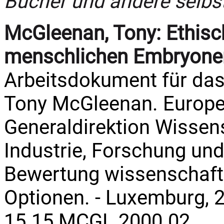
Bücher und andere selbs
McGleenan, Tony:
Ethisc
menschlichen Embryone
Arbeitsdokument für das
Tony McGleenan. Europe
Generaldirektion Wissens
Industrie, Forschung und
Bewertung wissenschaftl
Optionen. - Luxemburg, 2
15.15 MCGL 2000.02