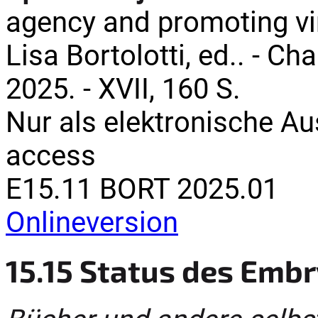
agency and promoting vir
Lisa Bortolotti, ed.. - C
2025. - XVII, 160 S.
Nur als elektronische A
access
E15.11 BORT 2025.01
Onlineversion
15.15 Status des Emb