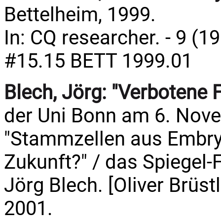
Bettelheim, 1999.
In: CQ researcher. - 9 (1
#15.15 BETT 1999.01
Blech, Jörg:
"Verbotene F
der Uni Bonn am 6. No
"Stammzellen aus Embryo
Zukunft?" / das Spiegel
Jörg Blech. [Oliver Brüstl
2001.