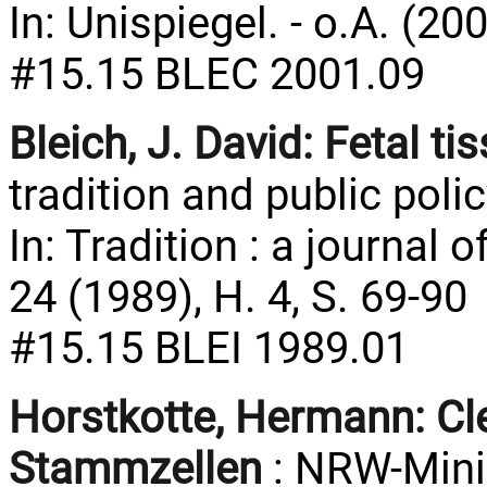
In: Unispiegel. - o.A. (200
#15.15 BLEC 2001.09
Bleich, J. David:
Fetal ti
tradition and public polic
In: Tradition : a journal
24 (1989), H. 4, S. 69-90
#15.15 BLEI 1989.01
Horstkotte, Hermann:
Cl
Stammzellen
: NRW-Minis