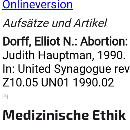
Onlineversion
Aufsätze und Artikel
Dorff, Elliot N.:
Abortion:
Judith Hauptman, 1990.
In: United Synagogue revi
Z10.05 UN01 1990.02
Medizinische Ethik