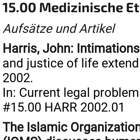
15.00 Medizinische Et
Aufsätze und Artikel
Harris, John:
Intimations
and justice of life exten
2002.
In: Current legal problems
#15.00 HARR 2002.01
The Islamic Organizatio