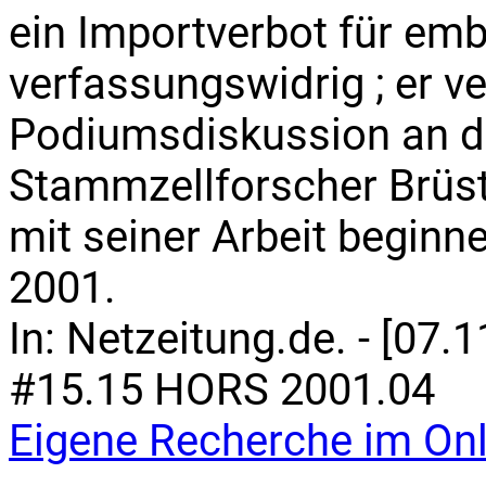
ein Importverbot für em
verfassungswidrig ; er v
Podiumsdiskussion an d
Stammzellforscher Brüst
mit seiner Arbeit beginn
2001.
In: Netzeitung.de. - [07.1
#15.15 HORS 2001.04
Eigene Recherche im Onl