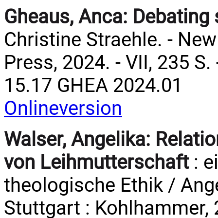
Gheaus, Anca:
Debating 
Christine Straehle. - New
Press, 2024. - VII, 235 S.
15.17 GHEA 2024.01
Onlineversion
Walser, Angelika:
Relati
von Leihmutterschaft
: e
theologische Ethik / Angel
Stuttgart : Kohlhammer, 20