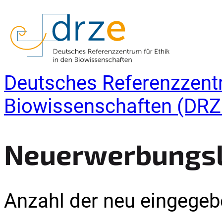
Deutsches Referenzzentr
Biowissenschaften (DRZ
Neuerwerbungsli
Anzahl der neu eingegebe