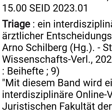
15.00 SEID 2023.01
Triage
: ein interdiszipl
ärztlicher Entscheidungs
Arno Schilberg (Hg.). - St
Wissenschafts-Verl., 2024
: Beihefte ; 9)
"Mit diesem Band wird ei
interdisziplinäre Online-
Juristischen Fakultät de