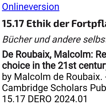
Onlineversion
15.17 Ethik der Fortp
Bücher und andere selbs
De Roubaix, Malcolm:
Re
choice in the 21st centur
by Malcolm de Roubaix. 
Cambridge Scholars Publ.
15.17 DERO 2024.01