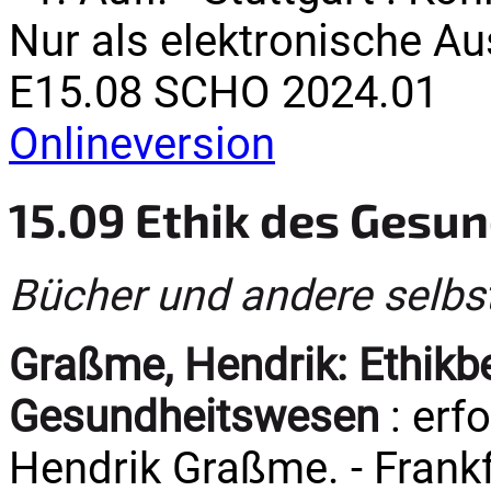
Nur als elektronische A
E15.08 SCHO 2024.01
Onlineversion
15.09 Ethik des Gesu
Bücher und andere selbs
Graßme, Hendrik:
Ethikb
Gesundheitswesen
: erf
Hendrik Graßme. - Frank