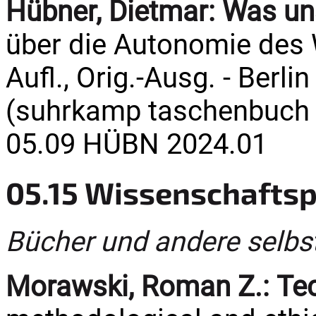
Hübner, Dietmar:
Was un
über die Autonomie des W
Aufl., Orig.-Ausg. - Berli
(suhrkamp taschenbuch 
05.09 HÜBN 2024.01
05.15 Wissenschaftsp
Bücher und andere selbs
Morawski, Roman Z.:
Tec