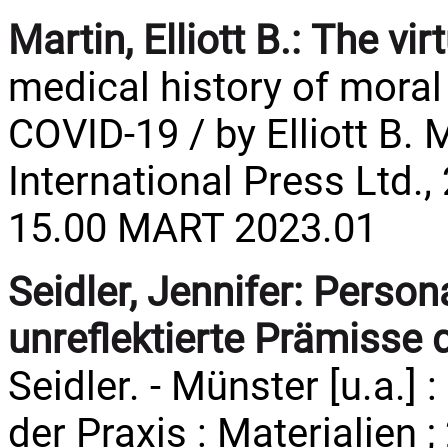
Martin, Elliott B.:
The vir
medical history of moral
COVID-19 / by Elliott B. Ma
International Press Ltd., 
15.00 MART 2023.01
Seidler, Jennifer:
Persona
unreflektierte Prämisse 
Seidler. - Münster [u.a.] : 
der Praxis : Materialien ;