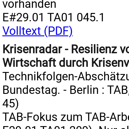
vorhanden
E#29.01 TA01 045.1
Volltext (PDF)
Krisenradar - Resilienz v
Wirtschaft durch Krisen
Technikfolgen-Abschätz
Bundestag. - Berlin : TAB,
45)
TAB-Fokus zum TAB-Arbei