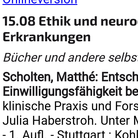
15.08 Ethik und neur
Erkrankungen
Bücher und andere selbs
Scholten, Matthé:
Entsch
Einwilligungsfähigkeit 
klinische Praxis und For
Julia Haberstroh. Unter M
- 1. Aufl. - Stuttgart : K