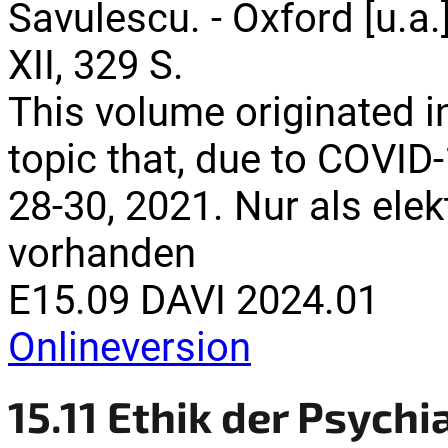
Savulescu. - Oxford [u.a.]
XII, 329 S.
This volume originated 
topic that, due to COVID-
28-30, 2021. Nur als ele
vorhanden
E15.09 DAVI 2024.01
Onlineversion
15.11 Ethik der Psychi