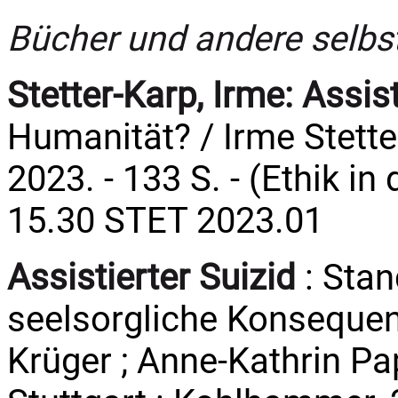
Bücher und andere selbs
Stetter-Karp, Irme:
Assist
Humanität? / Irme Stetter-
2023. - 133 S. - (Ethik in 
15.30 STET 2023.01
Assistierter Suizid
: Sta
seelsorgliche Konsequen
Krüger ; Anne-Kathrin Papp