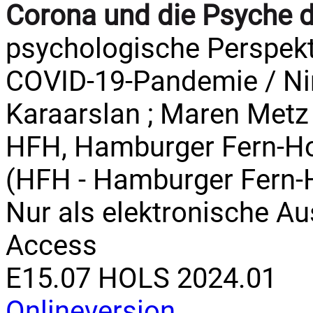
Corona und die Psyche 
psychologische Perspekt
COVID-19-Pandemie / Nin
Karaarslan ; Maren Metz (
HFH, Hamburger Fern-Hoc
(HFH - Hamburger Fern-H
Nur als elektronische A
Access
E15.07 HOLS 2024.01
Onlineversion