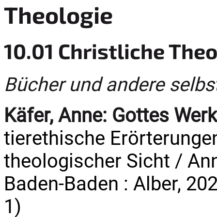
Theologie
10.01 Christliche The
Bücher und andere selbs
Käfer, Anne:
Gottes Werk
tierethische Erörterunge
theologischer Sicht / Ann
Baden-Baden : Alber, 2024
1)