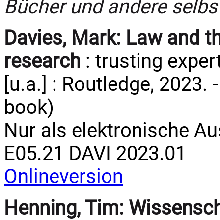
Bücher und andere selbs
Davies, Mark:
Law and the
research
: trusting exper
[u.a.] : Routledge, 2023.
book)
Nur als elektronische A
E05.21 DAVI 2023.01
Onlineversion
Henning, Tim:
Wissensch