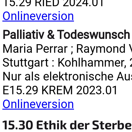
15.29 RIED 2024.01
Onlineversion
Palliativ & Todeswunsch
Maria Perrar ; Raymond Vol
Stuttgart : Kohlhammer, 20
Nur als elektronische A
E15.29 KREM 2023.01
Onlineversion
15.30 Ethik der Sterbe