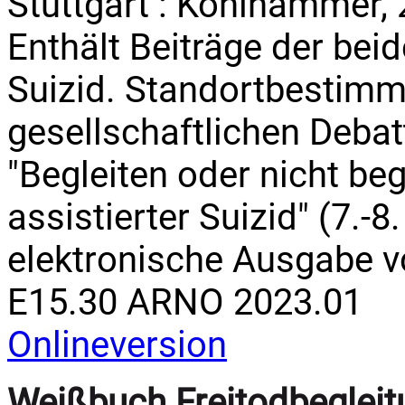
Stuttgart : Kohlhammer, 
Enthält Beiträge der bei
Suizid. Standortbestimm
gesellschaftlichen Deba
"Begleiten oder nicht be
assistierter Suizid" (7.-
elektronische Ausgabe 
E15.30 ARNO 2023.01
Onlineversion
Weißbuch Freitodbeglei