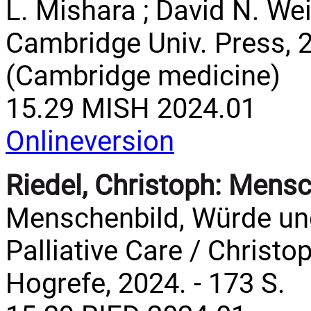
L. Mishara ; David N. Wei
Cambridge Univ. Press, 202
(Cambridge medicine)
15.29 MISH 2024.01
Onlineversion
Riedel, Christoph:
Mensc
Menschenbild, Würde und
Palliative Care / Christoph
Hogrefe, 2024. - 173 S.