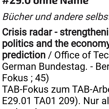
Bücher und andere selbs
Crisis radar - strengtheni
politics and the economy
prediction
/ Office of Te
German Bundestag. - Berli
Fokus ; 45)
TAB-Fokus zum TAB-Arbei
E29.01 TA01 209). Nur a