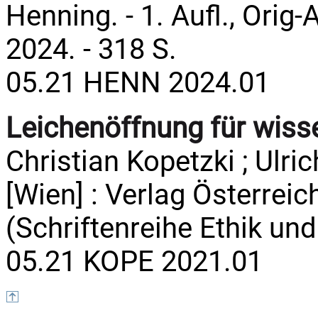
Henning. - 1. Aufl., Orig-
2024. - 318 S.
05.21 HENN 2024.01
Leichenöffnung für wiss
Christian Kopetzki ; Ulric
[Wien] : Verlag Österreich,
(Schriftenreihe Ethik und
05.21 KOPE 2021.01