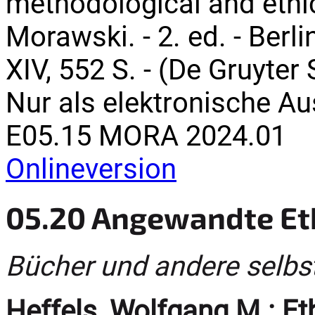
methodological and ethi
Morawski. - 2. ed. - Berlin
XIV, 552 S. - (De Gruyte
Nur als elektronische A
E05.15 MORA 2024.01
Onlineversion
05.20 Angewandte Et
Bücher und andere selbs
Heffels, Wolfgang M.:
Et