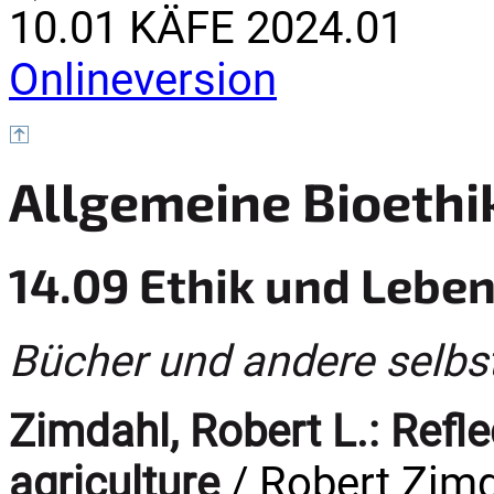
10.01 KÄFE 2024.01
Onlineversion
Allgemeine Bioethi
14.09 Ethik und Lebe
Bücher und andere selbs
Zimdahl, Robert L.:
Refle
agriculture
/ Robert Zimda