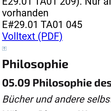
E29.01 TA01 209). Nur a
vorhanden
E#29.01 TA01 045
Volltext (PDF)
Philosophie
05.09 Philosophie des
Bücher und andere selbs