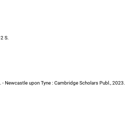
32 S.
 - Newcastle upon Tyne : Cambridge Scholars Publ., 2023.