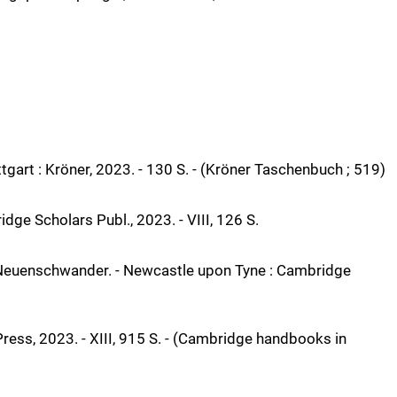
gart : Kröner, 2023. - 130 S. - (Kröner Taschenbuch ; 519)
ge Scholars Publ., 2023. - VIII, 126 S.
 Neuenschwander. - Newcastle upon Tyne : Cambridge
Press, 2023. - XIII, 915 S. - (Cambridge handbooks in