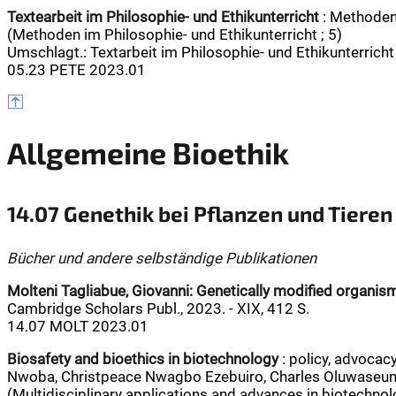
Textearbeit im Philosophie- und Ethikunterricht
: Methoden 
(Methoden im Philosophie- und Ethikunterricht ; 5)
Umschlagt.: Textarbeit im Philosophie- und Ethikunterricht
05.23 PETE 2023.01
Allgemeine Bioethik
14.07 Genethik bei Pflanzen und Tieren
Bücher und andere selbständige Publikationen
Molteni Tagliabue, Giovanni:
Genetically modified organis
Cambridge Scholars Publ., 2023. - XIX, 412 S.
14.07 MOLT 2023.01
Biosafety and bioethics in biotechnology
: policy, advocac
Nwoba, Christpeace Nwagbo Ezebuiro, Charles Oluwaseun Ade
(Multidisciplinary applications and advances in biotechno