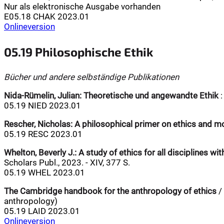
Nur als elektronische Ausgabe vorhanden
E05.18 CHAK 2023.01
Onlineversion
05.19 Philosophische Ethik
Bücher und andere selbständige Publikationen
Nida-Rümelin, Julian:
Theoretische und angewandte Ethik
:
05.19 NIED 2023.01
Rescher, Nicholas:
A philosophical primer on ethics and mo
05.19 RESC 2023.01
Whelton, Beverly J.:
A study of ethics for all disciplines wi
Scholars Publ., 2023. - XIV, 377 S.
05.19 WHEL 2023.01
The Cambridge handbook for the anthropology of ethics
/ 
anthropology)
05.19 LAID 2023.01
Onlineversion