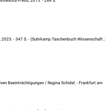
 Minnesota Press, 2015. - 284 S.
mp, 2023. - 347 S. - (Suhrkamp Taschenbuch Wissenschaft ;
ven Beeinträchtigungen / Regina Schidel. - Frankfurt am