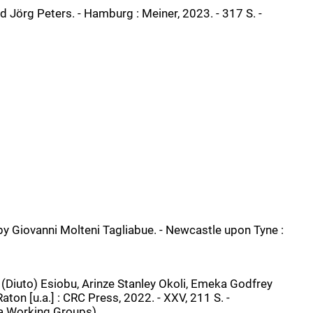
d Jörg Peters. - Hamburg : Meiner, 2023. - 317 S. -
 by Giovanni Molteni Tagliabue. - Newcastle upon Tyne :
 (Diuto) Esiobu, Arinze Stanley Okoli, Emeka Godfrey
n [u.a.] : CRC Press, 2022. - XXV, 211 S. -
ria Working Groups)