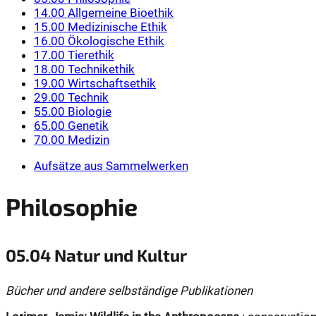
14.00 Allgemeine Bioethik
15.00 Medizinische Ethik
16.00 Ökologische Ethik
17.00 Tierethik
18.00 Technikethik
19.00 Wirtschaftsethik
29.00 Technik
55.00 Biologie
65.00 Genetik
70.00 Medizin
Aufsätze aus Sammelwerken
Philosophie
05.04 Natur und Kultur
Bücher und andere selbständige Publikationen