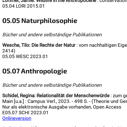
Lorimer, Jamie:
Wildlife in the Anthropocene
: conservation
05.04 LORI 2015.01
05.05 Naturphilosophie
Bücher und andere selbständige Publikationen
Wesche, Tilo:
Die Rechte der Natur
: vom nachhaltigen Eigen
2414)
05.05 WESC 2023.01
05.07 Anthropologie
Bücher und andere selbständige Publikationen
Schidel, Regina:
Relationalität der Menschenwürde
: zum ge
Main [u.a.] : Campus Verl., 2023. - 498 S. - (Theorie und Ge
Nur als elektronische Ausgabe vorhanden, Open Access
E05.07 SCHI 2023.01
Onlineversion