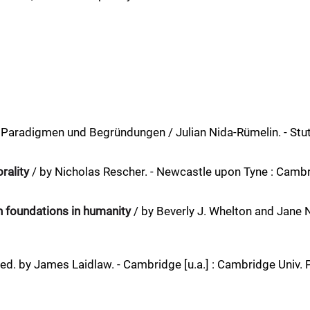
 Paradigmen und Begründungen / Julian Nida-Rümelin. - Stutt
rality
/ by Nicholas Rescher. - Newcastle upon Tyne : Cambrid
th foundations in humanity
/ by Beverly J. Whelton and Jane
ed. by James Laidlaw. - Cambridge [u.a.] : Cambridge Univ. 