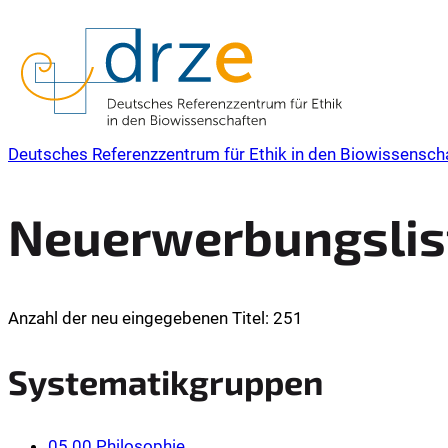
Deutsches Referenzzentrum für Ethik in den Biowissensch
Neuerwerbungslist
Anzahl der neu eingegebenen Titel: 251
Systematikgruppen
05.00 Philosophie