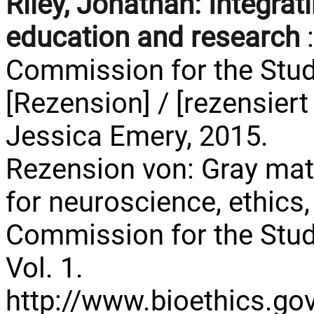
Riley, Jonathan:
Integrat
education and research
:
Commission for the Study
[Rezension] / [rezensiert
Jessica Emery, 2015.
Rezension von: Gray matt
for neuroscience, ethics,
Commission for the Study
Vol. 1.
http://www.bioethics.go