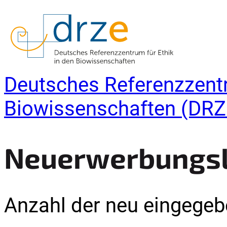
Deutsches Referenzzentr
Biowissenschaften (DRZ
Neuerwerbungsli
Anzahl der neu eingegebe