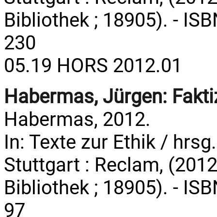
Bibliothek ; 18905). - IS
230
05.19 HORS 2012.01
Habermas, Jürgen:
Fakti
Habermas, 2012.
In: Texte zur Ethik / hrsg
Stuttgart : Reclam, (2012
Bibliothek ; 18905). - IS
97