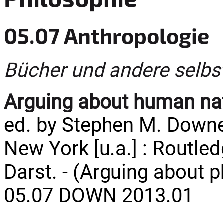
05.07 Anthropologie
Bücher und andere selbs
Arguing about human na
ed. by Stephen M. Down
New York [u.a.] : Routledg
Darst. - (Arguing about 
05.07 DOWN 2013.01