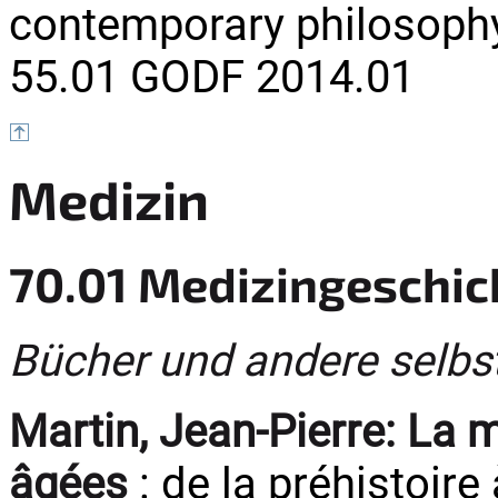
contemporary philosoph
55.01 GODF 2014.01
Medizin
70.01 Medizingeschic
Bücher und andere selbs
Martin, Jean-Pierre:
La m
âgées
: de la préhistoire