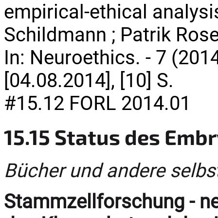
empirical-ethical analysis
Schildmann ; Patrik Roser
In: Neuroethics. - 7 (201
[04.08.2014], [10] S.
#15.12 FORL 2014.01
15.15 Status des Emb
Bücher und andere selbs
Stammzellforschung - n