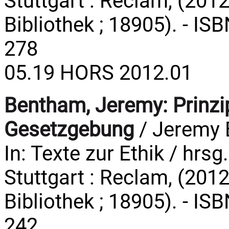
Stuttgart : Reclam, (2012
Bibliothek ; 18905). - IS
278
05.19 HORS 2012.01
Bentham, Jeremy:
Prinzi
Gesetzgebung
/ Jeremy 
In: Texte zur Ethik / hrsg
Stuttgart : Reclam, (2012
Bibliothek ; 18905). - IS
242