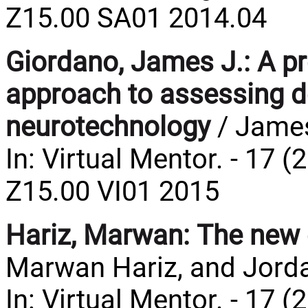
Z15.00 SA01 2014.04
Giordano, James J.:
A pr
approach to assessing 
neurotechnology
/ James
In: Virtual Mentor. - 17 (
Z15.00 VI01 2015
Hariz, Marwan:
The new 
Marwan Hariz, and Jorda
In: Virtual Mentor. - 17 (