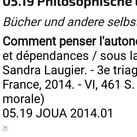
05.19 Philosophische 
Bücher und andere selbs
Comment penser l'auton
et dépendances / sous la
Sandra Laugier. - 3e triag
France, 2014. - VI, 461 S.
morale)
05.19 JOUA 2014.01