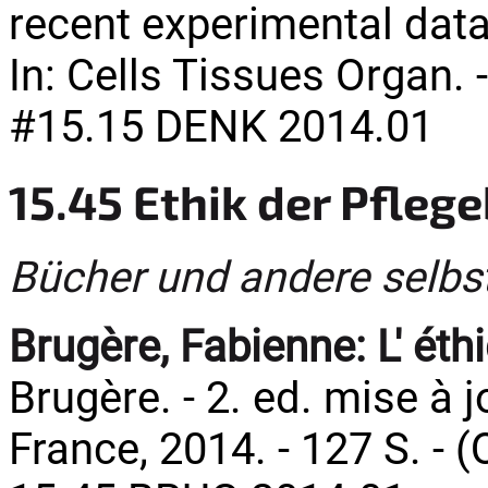
recent experimental dat
In: Cells Tissues Organ. -
#15.15 DENK 2014.01
15.45 Ethik der Pfleg
Bücher und andere selbs
Brugère, Fabienne:
L' ét
Brugère. - 2. ed. mise à j
France, 2014. - 127 S. - (