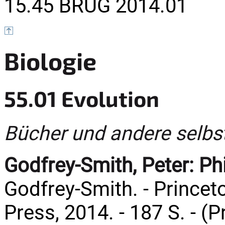
15.45 BRUG 2014.01
Biologie
55.01 Evolution
Bücher und andere selbs
Godfrey-Smith, Peter:
Ph
Godfrey-Smith. - Princeto
Press, 2014. - 187 S. - (