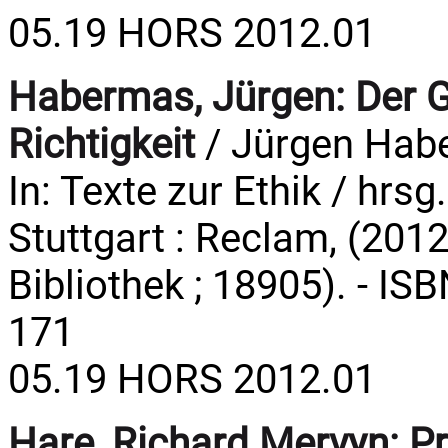
05.19 HORS 2012.01
Habermas, Jürgen:
Der 
Richtigkeit
/ Jürgen Hab
In: Texte zur Ethik / hrsg
Stuttgart : Reclam, (2012
Bibliothek ; 18905). - IS
171
05.19 HORS 2012.01
Hare, Richard Mervyn:
Pr