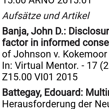
15.00 ARNO 2015.01
Aufsätze und Artikel
Banja, John D.:
Disclosur
factor in informed conse
of Johnson v. Kokemoor 
In: Virtual Mentor. - 17 (
Z15.00 VI01 2015
Battegay, Edouard:
Multi
Herausforderung der Neu