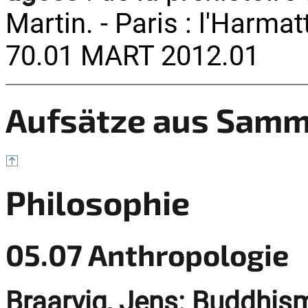
Martin. - Paris : l'Harmat
70.01 MART 2012.01
Aufsätze aus Sam
Philosophie
05.07 Anthropologie
Braarvig, Jens:
Buddhis