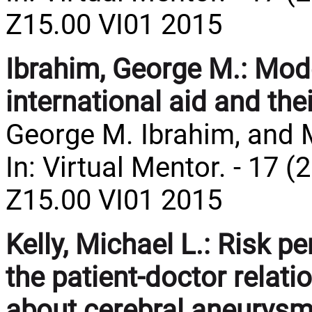
Z15.00 VI01 2015
Ibrahim, George M.:
Mode
international aid and thei
George M. Ibrahim, and 
In: Virtual Mentor. - 17 (
Z15.00 VI01 2015
Kelly, Michael L.:
Risk per
the patient-doctor relat
about cerebral aneurysm