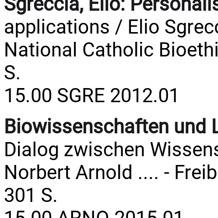
Sgreccia, Elio:
Personalis
applications / Elio Sgrecc
National Catholic Bioethi
S.
15.00 SGRE 2012.01
Biowissenschaften und 
Dialog zwischen Wissens
Norbert Arnold .... - Freib
301 S.