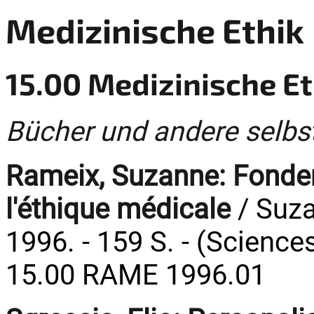
Medizinische Ethik
15.00 Medizinische Et
Bücher und andere selbs
Rameix, Suzanne:
Fonde
l'éthique médicale
/ Suza
1996. - 159 S. - (Scien
15.00 RAME 1996.01