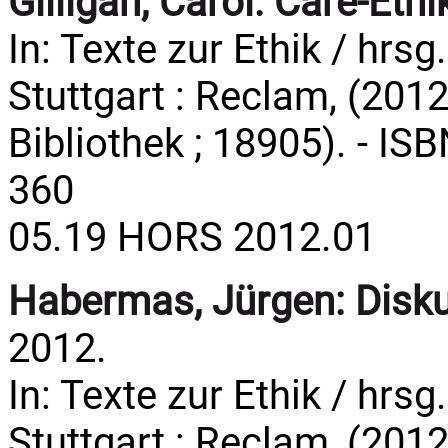
Gilligan, Carol:
Care-Ethi
In: Texte zur Ethik / hrsg
Stuttgart : Reclam, (2012
Bibliothek ; 18905). - IS
360
05.19 HORS 2012.01
Habermas, Jürgen:
Disku
2012.
In: Texte zur Ethik / hrsg
Stuttgart : Reclam, (2012