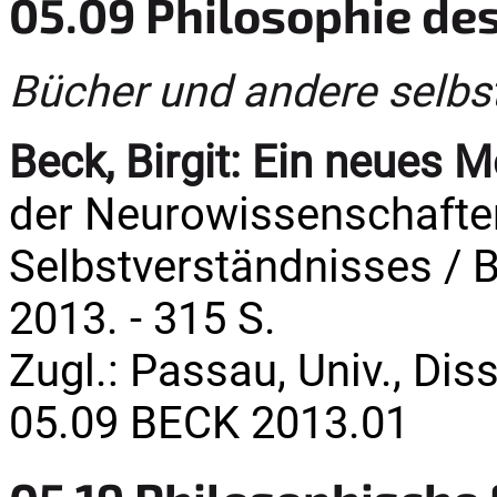
05.09 Philosophie des
Bücher und andere selbs
Beck, Birgit:
Ein neues M
der Neurowissenschaften
Selbstverständnisses / Br
2013. - 315 S.
Zugl.: Passau, Univ., Dis
05.09 BECK 2013.01