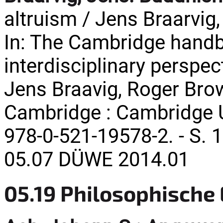
altruism / Jens Braarvig,
In: The Cambridge handb
interdisciplinary perspec
Jens Braavig, Roger Bro
Cambridge : Cambridge Un
978-0-521-19578-2. - S. 
05.07 DÜWE 2014.01
05.19 Philosophische 