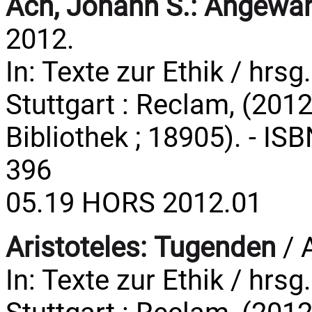
Ach, Johann S.:
Angewan
2012.
In: Texte zur Ethik / hrsg
Stuttgart : Reclam, (2012
Bibliothek ; 18905). - IS
396
05.19 HORS 2012.01
Aristoteles:
Tugenden
/ A
In: Texte zur Ethik / hrsg