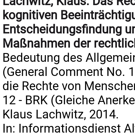
Lachwitz, Klaus:
Das Rec
kognitiven Beeinträchtig
Entscheidungsfindung u
Maßnahmen der rechtlic
Bedeutung des Allgemei
(General Comment No. 1
die Rechte von Menschen
12 - BRK (Gleiche Anerk
Klaus Lachwitz, 2014.
In: Informationsdienst Al