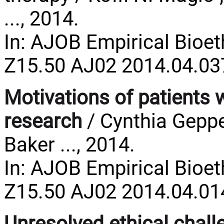
..., 2014.
In: AJOB Empirical Bioeth
Z15.50 AJ02 2014.04.03
Motivations of patients w
research
/ Cynthia Gepper
Baker ..., 2014.
In: AJOB Empirical Bioeth
Z15.50 AJ02 2014.04.01
Unresolved ethical chall