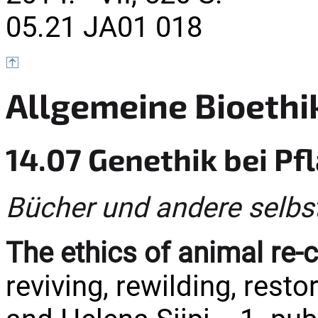
05.21 JA01 018
Allgemeine Bioethi
14.07 Genethik bei Pf
Bücher und andere selbs
The ethics of animal re-
reviving, rewilding, rest