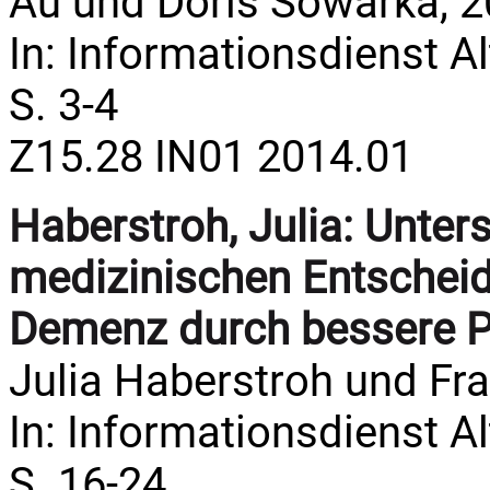
Au und Doris Sowarka, 2
In: Informationsdienst Al
S. 3-4
Z15.28 IN01 2014.01
Haberstroh, Julia:
Unters
medizinischen Entschei
Demenz durch bessere 
Julia Haberstroh und Fr
In: Informationsdienst Al
S. 16-24