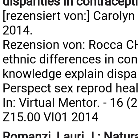
disparities in contracept
[rezensiert von:] Caroly
2014.
Rezension von: Rocca CH
ethnic differences in con
knowledge explain dispa
Perspect sex reprod heal
In: Virtual Mentor. - 16 (
Z15.00 VI01 2014
Romanzi, Lauri J.:
Natura