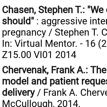
Chasen, Stephen T.:
"We 
should"
: aggressive inte
pregnancy / Stephen T. 
In: Virtual Mentor. - 16 (
Z15.00 VI01 2014
Chervenak, Frank A.:
The
model and patient reques
delivery
/ Frank A. Cherv
McCullough, 2014.