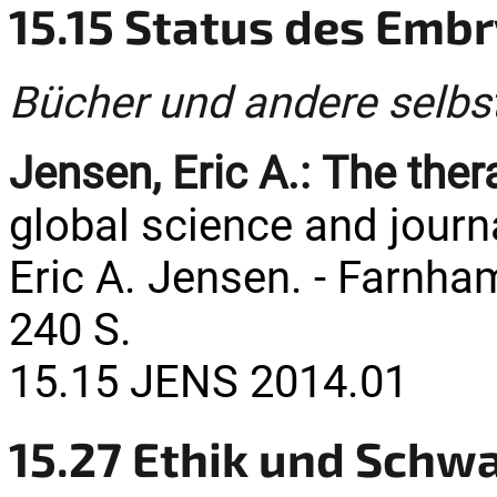
15.15 Status des Emb
Bücher und andere selbs
Jensen, Eric A.:
The ther
global science and journa
Eric A. Jensen. - Farnham 
240 S.
15.15 JENS 2014.01
15.27 Ethik und Sch