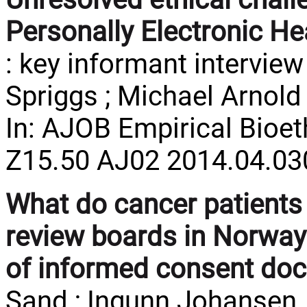
Personally Electronic H
: key informant interview 
Spriggs ; Michael Arnold .
In: AJOB Empirical Bioeth
Z15.50 AJ02 2014.04.03
What do cancer patients
review boards in Norway
of informed consent do
Sand ; Ingunn Johansen .