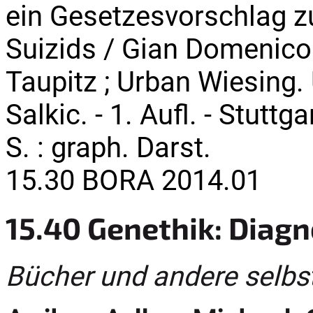
ein Gesetzesvorschlag z
Suizids / Gian Domenico 
Taupitz ; Urban Wiesing.
Salkic. - 1. Aufl. - Stutt
S. : graph. Darst.
15.30 BORA 2014.01
15.40 Genethik: Diag
Bücher und andere selbs