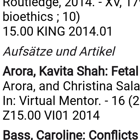
Routledge, 2014. - XV, 17
bioethics ; 10)
15.00 KING 2014.01
Aufsätze und Artikel
Arora, Kavita Shah:
Fetal
Arora, and Christina Sala
In: Virtual Mentor. - 16 (
Z15.00 VI01 2014
Bass, Caroline:
Conflicts