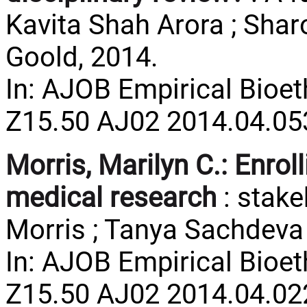
Kavita Shah Arora ; Shar
Goold, 2014.
In: AJOB Empirical Bioeth
Z15.50 AJ02 2014.04.05
Morris, Marilyn C.:
Enrol
medical research
: stake
Morris ; Tanya Sachdeva 
In: AJOB Empirical Bioeth
Z15.50 AJ02 2014.04.02