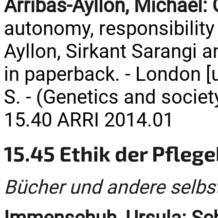
Arribas-Ayllon, Michael:
autonomy, responsibility
Ayllon, Sirkant Sarangi a
in paperback. - London [u
S. - (Genetics and societ
15.40 ARRI 2014.01
15.45 Ethik der Pfleg
Bücher und andere selbs