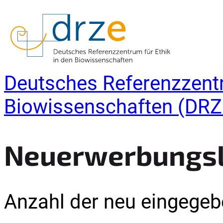
Deutsches Referenzzentr
Biowissenschaften (DRZ
Neuerwerbungsli
Anzahl der neu eingegebe