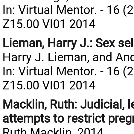
In: Virtual Mentor. - 16 (
Z15.00 VI01 2014
Lieman, Harry J.:
Sex sel
Harry J. Lieman, and And
In: Virtual Mentor. - 16 (
Z15.00 VI01 2014
Macklin, Ruth:
Judicial, 
attempts to restrict pr
Ruth Macklin, 2014.