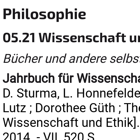
Philosophie
05.21 Wissenschaft u
Bücher und andere selbs
Jahrbuch für Wissenschaf
D. Sturma, L. Honnefelde
Lutz ; Dorothee Güth ; The
Wissenschaft und Ethik]. -
2014. - VII, 520 S.