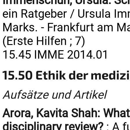
Immenschuh, Ursula:
Sc
ein Ratgeber / Ursula 
Marks. - Frankfurt am Ma
(Erste Hilfen ; 7)
15.45 IMME 2014.01
15.50 Ethik der medi
Aufsätze und Artikel
Arora, Kavita Shah:
What 
disciplinary review?
: A f