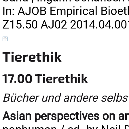
In: AJOB Empirical Bioethi
Z15.50 AJ02 2014.04.00
Tierethik
17.00 Tierethik
Bücher und andere selbs
Asian perspectives on an