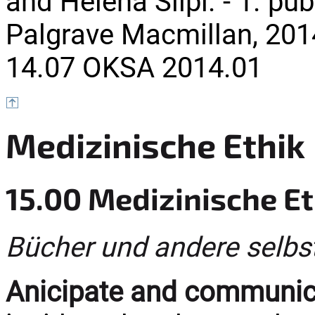
and Helena Siipi. - 1. publ
Palgrave Macmillan, 2014
14.07 OKSA 2014.01
Medizinische Ethik
15.00 Medizinische Et
Bücher und andere selbs
Anicipate and communic