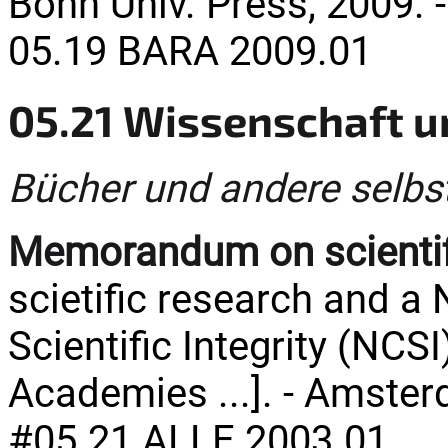
Bonn Univ. Press, 2009. -
05.19 BARA 2009.01
05.21 Wissenschaft u
Bücher und andere selbs
Memorandum on scientifi
scietific research and a
Scientific Integrity (NCS
Academies ...]. - Amster
#05.21 ALLE 2003.01