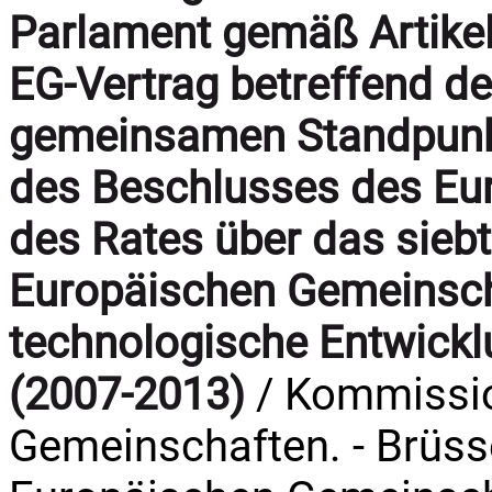
Parlament gemäß Artikel
EG-Vertrag betreffend 
gemeinsamen Standpunkt
des Beschlusses des Eu
des Rates über das sie
Europäischen Gemeinsch
technologische Entwick
(2007-2013)
/ Kommissio
Gemeinschaften. - Brüss