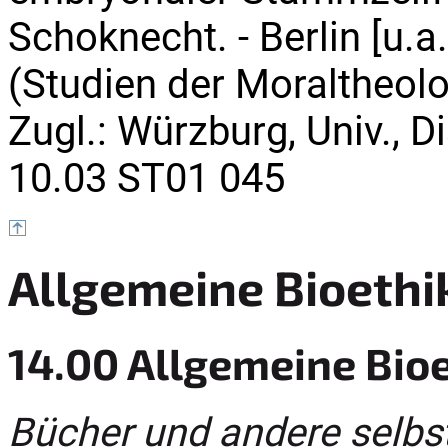
Schoknecht. - Berlin [u.a.]
(Studien der Moraltheolo
Zugl.: Würzburg, Univ., D
10.03 ST01 045
Allgemeine Bioethi
14.00 Allgemeine Bio
Bücher und andere selbs