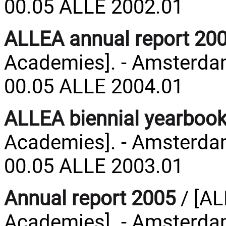
00.05 ALLE 2002.01
ALLEA annual report 20
Academies]. - Amsterdam
00.05 ALLE 2004.01
ALLEA biennial yearboo
Academies]. - Amsterdam
00.05 ALLE 2003.01
Annual report 2005
/ [AL
Academies]. - Amsterdam