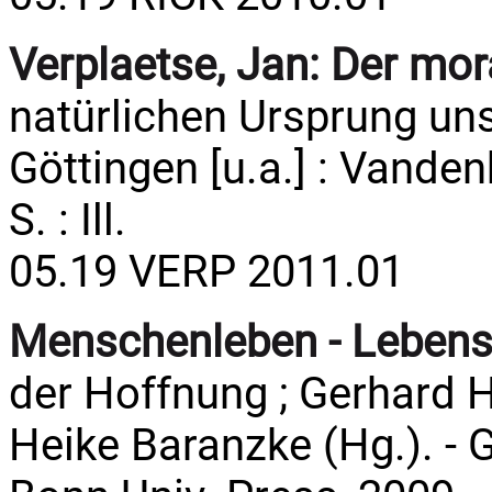
Verplaetse, Jan:
Der mora
natürlichen Ursprung uns
Göttingen [u.a.] : Vande
S. : Ill.
05.19 VERP 2011.01
Menschenleben - Lebens
der Hoffnung ; Gerhard 
Heike Baranzke (Hg.). - 