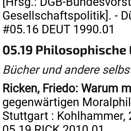
[Hrsg.: DGB-Bundesvorst
Gesellschaftspolitik]. - D
#05.16 DEUT 1990.01
05.19 Philosophische 
Bücher und andere selbs
Ricken, Friedo:
Warum mo
gegenwärtigen Moralphilo
Stuttgart : Kohlhammer, 
05.19 RICK 2010.01