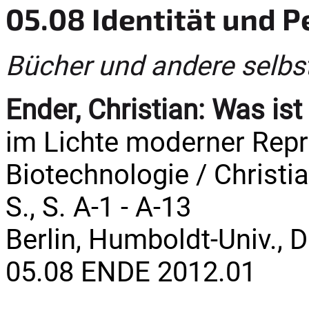
05.08 Identität und P
Bücher und andere selbs
Ender, Christian:
Was ist
im Lichte moderner Rep
Biotechnologie / Christia
S., S. A-1 - A-13
Berlin, Humboldt-Univ., D
05.08 ENDE 2012.01