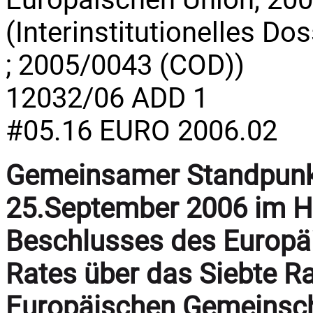
(Interinstitutionelles Do
; 2005/0043 (COD))
12032/06 ADD 1
#05.16 EURO 2006.02
Gemeinsamer Standpunk
25.September 2006 im Hi
Beschlusses des Europä
Rates über das Siebte 
Europäischen Gemeinsch