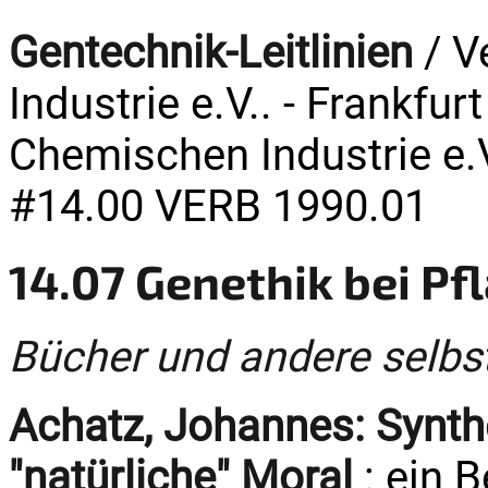
Gentechnik-Leitlinien
/ V
Industrie e.V.. - Frankfu
Chemischen Industrie e.V.
#14.00 VERB 1990.01
14.07 Genethik bei Pf
Bücher und andere selbs
Achatz, Johannes:
Synth
"natürliche" Moral
: ein 