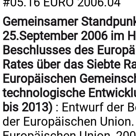
#05.16 EURO 2006.04
Gemeinsamer Standpunk
25.September 2006 im Hi
Beschlusses des Europä
Rates über das Siebte 
Europäischen Gemeinsch
technologische Entwick
bis 2013)
: Entwurf der 
der Europäischen Union. 
Europäischen Union, 2006.