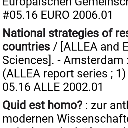
Europäischen Gemeinscha
#05.16 EURO 2006.01
National strategies of r
countries
/ [ALLEA and 
Sciences]. - Amsterdam :
(ALLEA report series ; 1)
05.16 ALLE 2002.01
Quid est homo?
: zur an
modernen Wissenschafte