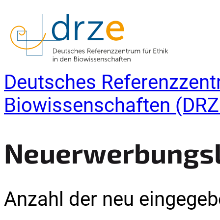
Deutsches Referenzzentr
Biowissenschaften (DRZ
Neuerwerbungsli
Anzahl der neu eingegebe