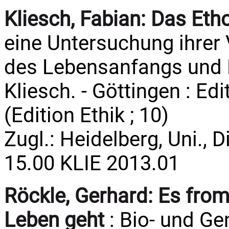
Kliesch, Fabian:
Das Eth
eine Untersuchung ihrer
des Lebensanfangs und 
Kliesch. - Göttingen : Edi
(Edition Ethik ; 10)
Zugl.: Heidelberg, Uni., D
15.00 KLIE 2013.01
Röckle, Gerhard:
Es from
Leben geht
: Bio- und Ge