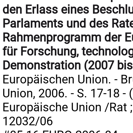
den Erlass eines Beschl
Parlaments und des Rate
Rahmenprogramm der Eu
für Forschung, technolo
Demonstration (2007 bis
Europäischen Union. - Br
Union, 2006. - S. 17-18 - 
Europäische Union /Rat 
12032/06