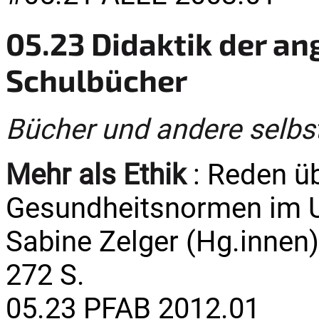
05.23 Didaktik der a
Schulbücher
Bücher und andere selbs
Mehr als Ethik
: Reden ü
Gesundheitsnormen im Un
Sabine Zelger (Hg.innen).
272 S.
05.23 PFAB 2012.01