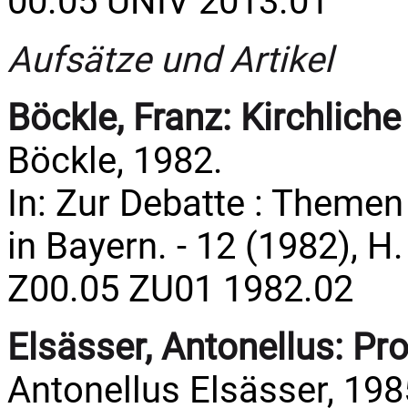
00.05 UNIV 2013.01
Aufsätze und Artikel
Böckle, Franz:
Kirchlich
Böckle, 1982.
In: Zur Debatte : Theme
in Bayern. - 12 (1982), H.
Z00.05 ZU01 1982.02
Elsässer, Antonellus:
Pro
Antonellus Elsässer, 198