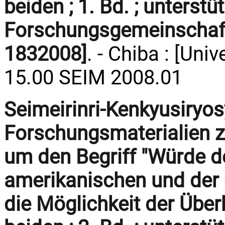
beiden ; 1. Bd. ; unterst
Forschungsgemeinschaft
1832008]
. - Chiba : [Univ
15.00 SEIM 2008.01
Seimeirinri-Kenkyusiryo
Forschungsmaterialien zu
um den Begriff "Würde d
amerikanischen und der 
die Möglichkeit der Übe