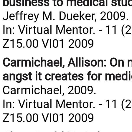
business to medical stu
Jeffrey M. Dueker, 2009.
In: Virtual Mentor. - 11 (
Z15.00 VI01 2009
Carmichael, Allison:
On m
angst it creates for med
Carmichael, 2009.
In: Virtual Mentor. - 11 (
Z15.00 VI01 2009