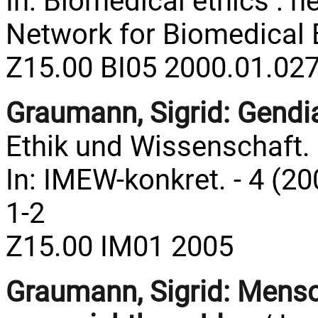
In: Biomedical ethics : n
Network for Biomedical Et
Z15.00 BI05 2000.01.02
Graumann, Sigrid:
Gendi
Ethik und Wissenschaft.
In: IMEW-konkret. - 4 (20
1-2
Z15.00 IM01 2005
Graumann, Sigrid:
Mensc