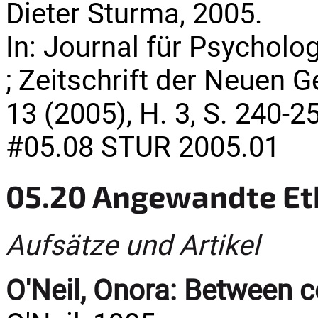
Dieter Sturma, 2005.
In: Journal für Psycholo
; Zeitschrift der Neuen G
13 (2005), H. 3, S. 240-2
#05.08 STUR 2005.01
05.20 Angewandte Et
Aufsätze und Artikel
O'Neil, Onora:
Between c