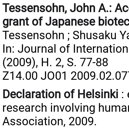
Tessensohn, John A.:
Ac
grant of Japanese biote
Tessensohn ; Shusaku Y
In: Journal of Internatio
(2009), H. 2, S. 77-88
Z14.00 JO01 2009.02.07
Declaration of Helsinki
: 
research involving huma
Association, 2009.