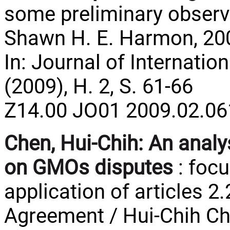
some preliminary observat
Shawn H. E. Harmon, 20
In: Journal of Internatio
(2009), H. 2, S. 61-66
Z14.00 JO01 2009.02.06
Chen, Hui-Chih:
An analy
on GMOs disputes
: focu
application of articles 2.
Agreement / Hui-Chih Che