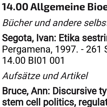
14.00 Allgemeine Bio
Bücher und andere selbs
Segota, Ivan:
Etika sestr
Pergamena, 1997. - 261 S.
14.00 BI01 001
Aufsätze und Artikel
Bruce, Ann:
Discursive t
stem cell politics, regu