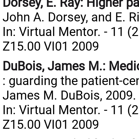
Dorsey, E. Ray:
Higher p
John A. Dorsey, and E. R
In: Virtual Mentor. - 11 (
Z15.00 VI01 2009
DuBois, James M.:
Medic
: guarding the patient-c
James M. DuBois, 2009.
In: Virtual Mentor. - 11 (
Z15.00 VI01 2009