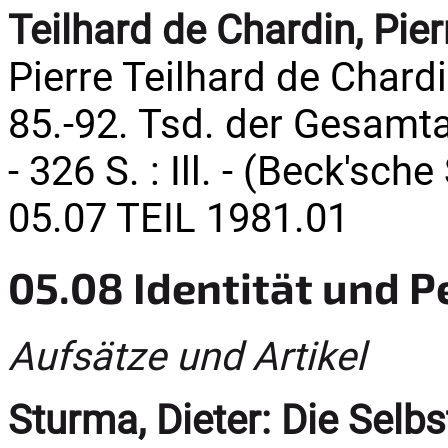
Teilhard de Chardin, Pier
Pierre Teilhard de Chard
85.-92. Tsd. der Gesamta
- 326 S. : Ill. - (Beck's
05.07 TEIL 1981.01
05.08 Identität und P
Aufsätze und Artikel
Sturma, Dieter:
Die Selbs