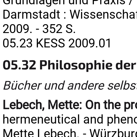
Grundlagen und Praxis /
Darmstadt : Wissenschaf
2009. - 352 S.
05.23 KESS 2009.01
05.32 Philosophie de
Bücher und andere selbs
Lebech, Mette:
On the pr
hermeneutical and pheno
Mette Lebech. - Würzbu