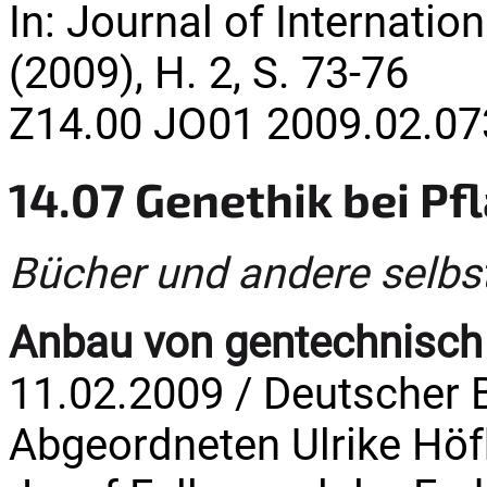
In: Journal of Internatio
(2009), H. 2, S. 73-76
Z14.00 JO01 2009.02.07
14.07 Genethik bei Pf
Bücher und andere selbs
Anbau von gentechnisch
11.02.2009 / Deutscher 
Abgeordneten Ulrike Höf