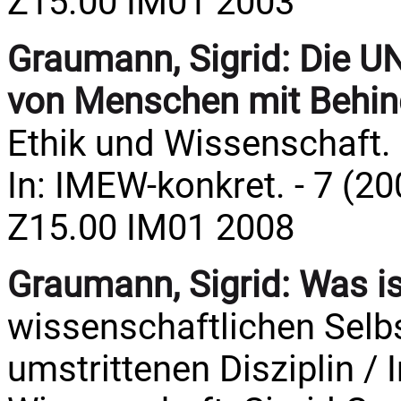
Z15.00 IM01 2003
Graumann, Sigrid:
Die UN
von Menschen mit Behi
Ethik und Wissenschaft.
In: IMEW-konkret. - 7 (20
Z15.00 IM01 2008
Graumann, Sigrid:
Was is
wissenschaftlichen Selb
umstrittenen Disziplin / 