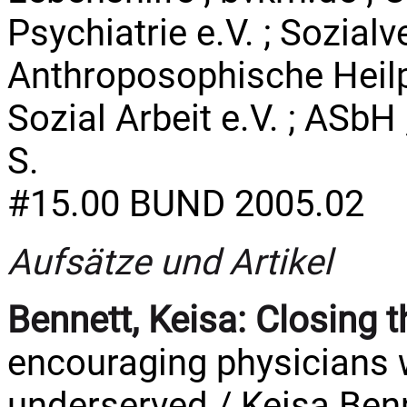
Psychiatrie e.V. ; Sozial
Anthroposophische Heilp
Sozial Arbeit e.V. ; ASbH ; 
S.
#15.00 BUND 2005.02
Aufsätze und Artikel
Bennett, Keisa:
Closing t
encouraging physicians w
underserved / Keisa Benne