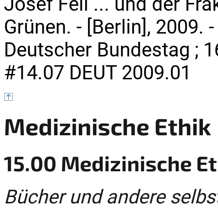
Josef Fell ... und der Fr
Grünen. - [Berlin], 2009. 
Deutscher Bundestag ; 1
#14.07 DEUT 2009.01
Medizinische Ethik
15.00 Medizinische Et
Bücher und andere selbs