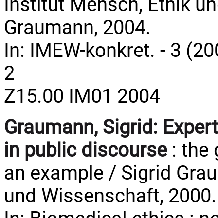
Institut Mensch, Ethik u
Graumann, 2004.
In: IMEW-konkret. - 3 (200
2
Z15.00 IM01 2004
Graumann, Sigrid:
Expert
in public discourse
: the
an example / Sigrid Grau
und Wissenschaft, 2000.