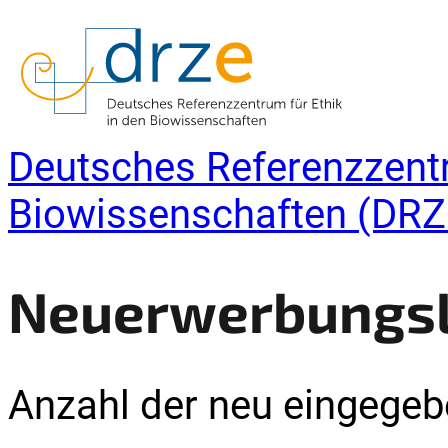
Deutsches Referenzzentr
Biowissenschaften (DRZ
Neuerwerbungsli
Anzahl der neu eingegebe