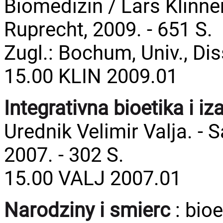
Biomedizin / Lars Klinner
Ruprecht, 2009. - 651 S.
Zugl.: Bochum, Univ., Dis
15.00 KLIN 2009.01
Integrativna bioetika i iz
Urednik Velimir Valja. - 
2007. - 302 S.
15.00 VALJ 2007.01
Narodziny i smierc
: bio