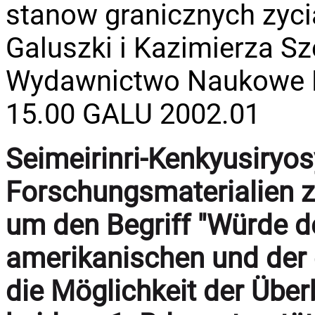
stanow granicznych zyci
Galuszki i Kazimierza Sz
Wydawnictwo Naukowe P
15.00 GALU 2002.01
Seimeirinri-Kenkyusiryo
Forschungsmaterialien zu
um den Begriff "Würde d
amerikanischen und der 
die Möglichkeit der Übe