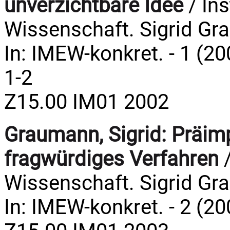
unverzichtbare Idee
/ Ins
Wissenschaft. Sigrid Gr
In: IMEW-konkret. - 1 (20
1-2
Z15.00 IM01 2002
Graumann, Sigrid:
Präimp
fragwürdiges Verfahren
/
Wissenschaft. Sigrid Gr
In: IMEW-konkret. - 2 (20