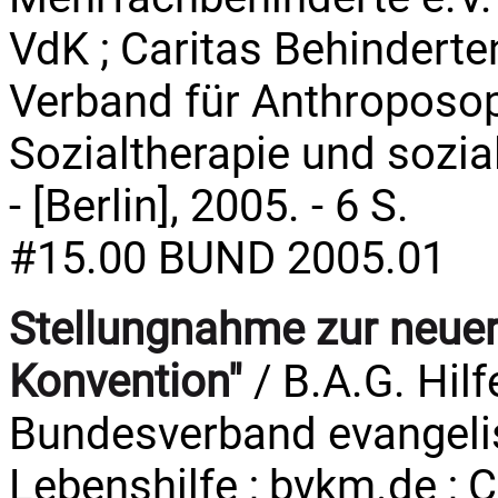
VdK ; Caritas Behinderten
Verband für Anthroposop
Sozialtherapie und soziale
- [Berlin], 2005. - 6 S.
#15.00 BUND 2005.01
Stellungnahme zur neuerl
Konvention"
/ B.A.G. Hilf
Bundesverband evangelis
Lebenshilfe ; bvkm.de ; 