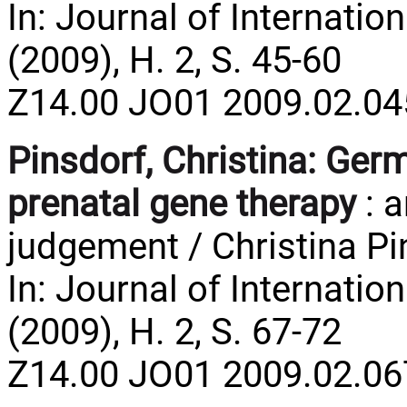
In: Journal of Internatio
(2009), H. 2, S. 45-60
Z14.00 JO01 2009.02.04
Pinsdorf, Christina:
Germ
prenatal gene therapy
: a
judgement / Christina Pi
In: Journal of Internatio
(2009), H. 2, S. 67-72
Z14.00 JO01 2009.02.06