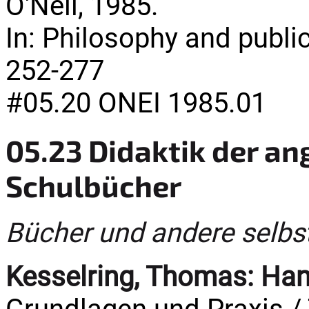
O'Neil, 1985.
In: Philosophy and public 
252-277
#05.20 ONEI 1985.01
05.23 Didaktik der a
Schulbücher
Bücher und andere selbs
Kesselring, Thomas:
Han