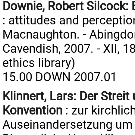
Downie, Robert Silcock:
: attitudes and percepti
Macnaughton. - Abingdon 
Cavendish, 2007. - XII, 1
ethics library)
15.00 DOWN 2007.01
Klinnert, Lars:
Der Streit
Konvention
: zur kirchli
Auseinandersetzung um