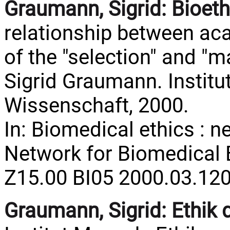
Graumann, Sigrid:
Bioeth
relationship between ac
of the "selection" and "m
Sigrid Graumann. Institu
Wissenschaft, 2000.
In: Biomedical ethics : n
Network for Biomedical Et
Z15.00 BI05 2000.03.12
Graumann, Sigrid:
Ethik 