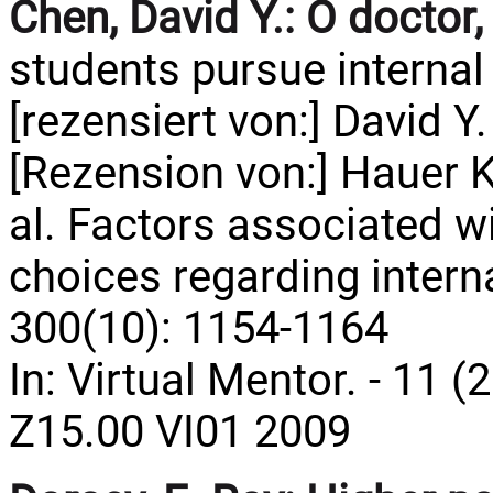
Chen, David Y.:
O doctor,
students pursue internal
[rezensiert von:] David Y
[Rezension von:] Hauer K
al. Factors associated w
choices regarding inter
300(10): 1154-1164
In: Virtual Mentor. - 11 (
Z15.00 VI01 2009