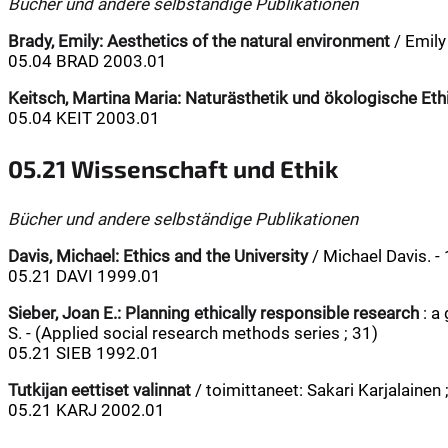
Bücher und andere selbständige Publikationen
Brady, Emily:
Aesthetics of the natural environment
/ Emily 
05.04 BRAD 2003.01
Keitsch, Martina Maria:
Naturästhetik und ökologische Eth
05.04 KEIT 2003.01
05.21 Wissenschaft und Ethik
Bücher und andere selbständige Publikationen
Davis, Michael:
Ethics and the University
/ Michael Davis. - 
05.21 DAVI 1999.01
Sieber, Joan E.:
Planning ethically responsible research
: a 
S. - (Applied social research methods series ; 31)
05.21 SIEB 1992.01
Tutkijan eettiset valinnat
/ toimittaneet: Sakari Karjalainen 
05.21 KARJ 2002.01