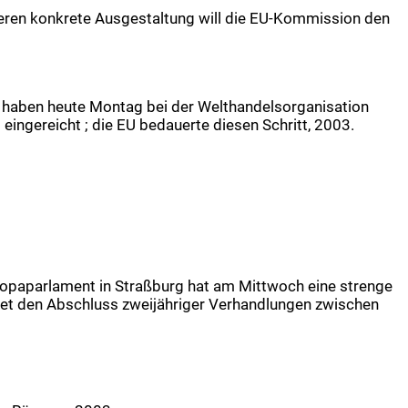
 ; deren konkrete Ausgestaltung will die EU-Kommission den
n haben heute Montag bei der Welthandelsorganisation
ngereicht ; die EU bedauerte diesen Schritt, 2003.
uropaparlament in Straßburg hat am Mittwoch eine strenge
det den Abschluss zweijähriger Verhandlungen zwischen