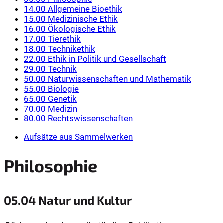
14.00 Allgemeine Bioethik
15.00 Medizinische Ethik
16.00 Ökologische Ethik
17.00 Tierethik
18.00 Technikethik
22.00 Ethik in Politik und Gesellschaft
29.00 Technik
50.00 Naturwissenschaften und Mathematik
55.00 Biologie
65.00 Genetik
70.00 Medizin
80.00 Rechtswissenschaften
Aufsätze aus Sammelwerken
Philosophie
05.04 Natur und Kultur