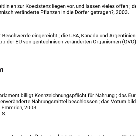
eitlinien zur Koexistenz liegen vor, und lassen vieles offen
hnisch veränderte Pflanzen in die Dörfer getragen?, 2003.
: Beschwerde eingereicht ; die USA, Kanada und Argentinie
 der EU von gentechnisch veränderten Organismen (GVO) ei
n
arlament billigt Kennzeichnungspflicht für Nahrung ; das E
 genveränderte Nahrungsmittel beschlossen ; das Votum bil
l Emmrich, 2003.
.S.