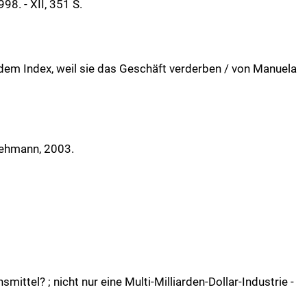
98. - XII, 351 S.
f dem Index, weil sie das Geschäft verderben / von Manuela
 Lehmann, 2003.
ttel? ; nicht nur eine Multi-Milliarden-Dollar-Industrie -