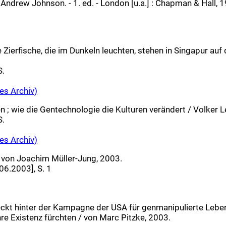
Andrew Johnson. - 1. ed. - London [u.a.] : Chapman & Hall, 19
 Zierfische, die im Dunkeln leuchten, stehen in Singapur au
S.
es Archiv)
n ; wie die Gentechnologie die Kulturen verändert / Volker
S.
es Archiv)
 von Joachim Müller-Jung, 2003.
06.2003], S. 1
ckt hinter der Kampagne der USA für genmanipulierte Lebensmi
e Existenz fürchten / von Marc Pitzke, 2003.