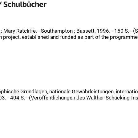
/ Schulbücher
k ; Mary Ratcliffe. - Southampton : Bassett, 1996. - 150 S. - 
on project, established and funded as part of the programme
ophische Grundlagen, nationale Gewährleistungen, internation
3. - 404 S. - (Veröffentlichungen des Walther-Schücking-Insti