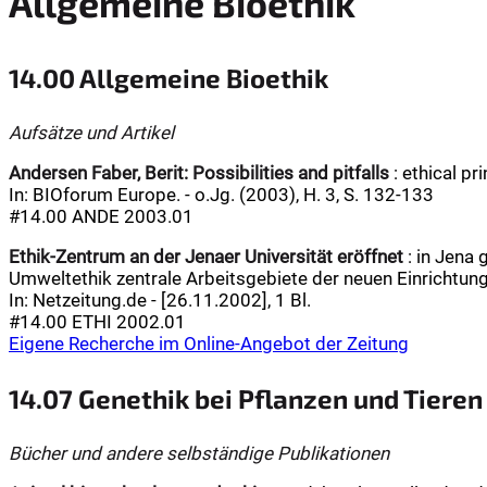
Allgemeine Bioethik
14.00 Allgemeine Bioethik
Aufsätze und Artikel
Andersen Faber, Berit:
Possibilities and pitfalls
: ethical pr
In: BIOforum Europe. - o.Jg. (2003), H. 3, S. 132-133
#14.00 ANDE 2003.01
Ethik-Zentrum an der Jenaer Universität eröffnet
: in Jena 
Umweltethik zentrale Arbeitsgebiete der neuen Einrichtung
In: Netzeitung.de - [26.11.2002], 1 Bl.
#14.00 ETHI 2002.01
Eigene Recherche im Online-Angebot der Zeitung
14.07 Genethik bei Pflanzen und Tieren
Bücher und andere selbständige Publikationen