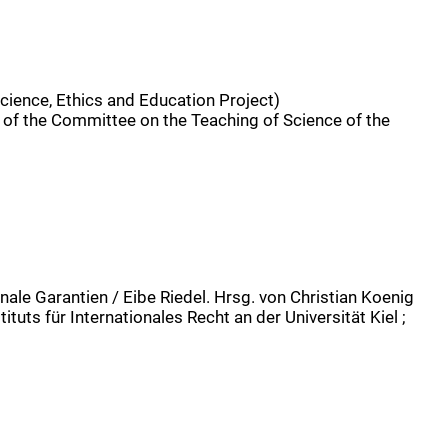
(Science, Ethics and Education Project)
 of the Committee on the Teaching of Science of the
ale Garantien / Eibe Riedel. Hrsg. von Christian Koenig
tuts für Internationales Recht an der Universität Kiel ;