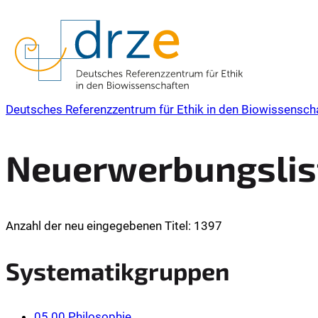
Deutsches Referenzzentrum für Ethik in den Biowissensch
Neuerwerbungslist
Anzahl der neu eingegebenen Titel: 1397
Systematikgruppen
05.00 Philosophie