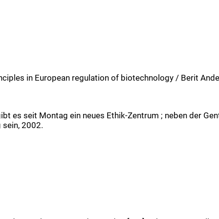
inciples in European regulation of biotechnology / Berit And
gibt es seit Montag ein neues Ethik-Zentrum ; neben der Ge
 sein, 2002.