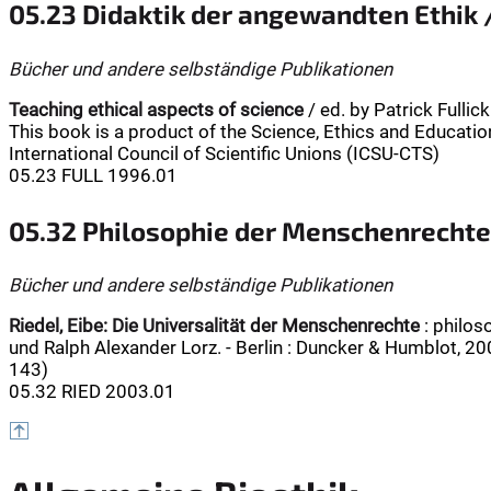
05.23 Didaktik der angewandten Ethik 
Bücher und andere selbständige Publikationen
Teaching ethical aspects of science
/ ed. by Patrick Fullic
This book is a product of the Science, Ethics and Educati
International Council of Scientific Unions (ICSU-CTS)
05.23 FULL 1996.01
05.32 Philosophie der Menschenrechte
Bücher und andere selbständige Publikationen
Riedel, Eibe:
Die Universalität der Menschenrechte
: philos
und Ralph Alexander Lorz. - Berlin : Duncker & Humblot, 200
143)
05.32 RIED 2003.01