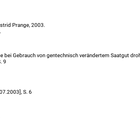
strid Prange, 2003.
.
te bei Gebrauch von gentechnisch verändertem Saatgut droh
. 9
07.2003], S. 6
.