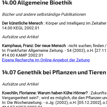
14.00 Allgemeine Bioethik
Bücher und andere selbständige Publikationen
Der künstliche Mensch
: Körper und Intelligenz im Zeitalter
14.00 KEGL 2002.01
Aufsätze und Artikel
Kamphaus, Franz:
Der neue Mensch
: nicht suchen, finden
In: Frankfurter Allgemeine Zeitung. - 54 (2002), o.H. [27.11
#14.00 KAMP 2002.01
Eigene Recherche im Online-Angebot der Zeitung
14.07 Genethik bei Pflanzen und Tieren
Aufsätze und Artikel
Koechlin, Florianne:
Warum haben Kühe Hörner?
: Zukunfts
Vergangenheit sein? ; wird es möglich, die den Pflanzen un
In: Die Wochenzeitung. - o.Jg. (2002), o.H. [05.12.2002], o.