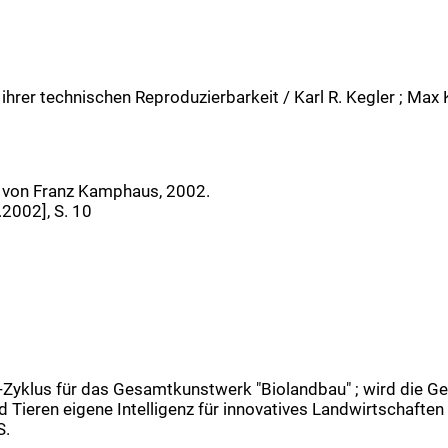
 ihrer technischen Reproduzierbarkeit / Karl R. Kegler ; Max Ke
 / von Franz Kamphaus, 2002.
.2002], S. 10
-Zyklus für das Gesamtkunstwerk "Biolandbau" ; wird die Gen
d Tieren eigene Intelligenz für innovatives Landwirtschaften 
S.