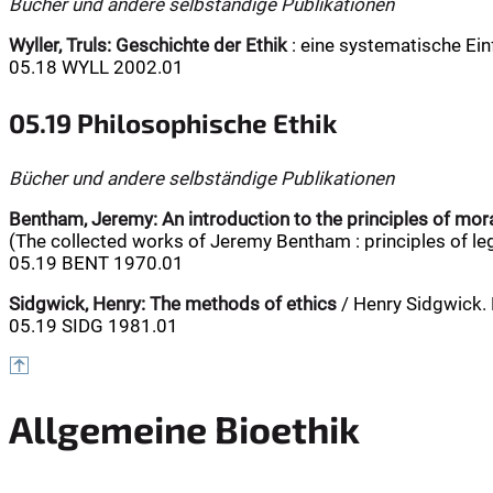
Bücher und andere selbständige Publikationen
Wyller, Truls:
Geschichte der Ethik
: eine systematische Einf
05.18 WYLL 2002.01
05.19 Philosophische Ethik
Bücher und andere selbständige Publikationen
Bentham, Jeremy:
An introduction to the principles of mora
(The collected works of Jeremy Bentham : principles of leg
05.19 BENT 1970.01
Sidgwick, Henry:
The methods of ethics
/ Henry Sidgwick. F
05.19 SIDG 1981.01
Allgemeine Bioethik