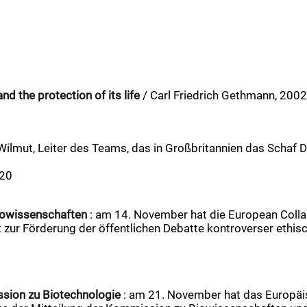
d the protection of its life
/ Carl Friedrich Gethmann, 2002
2
 Wilmut, Leiter des Teams, das in Großbritannien das Schaf D
-20
iowissenschaften
: am 14. November hat die European Collab
zur Förderung der öffentlichen Debatte kontroverser ethisch
ssion zu Biotechnologie
: am 21. November hat das Europäi