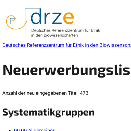
Deutsches Referenzzentrum für Ethik in den Biowissensch
Neuerwerbungslist
Anzahl der neu eingegebenen Titel: 473
Systematikgruppen
00.00 Allgemeines