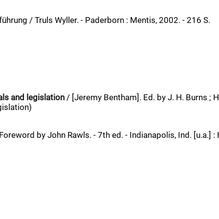
ührung / Truls Wyller. - Paderborn : Mentis, 2002. - 216 S.
ls and legislation
/ [Jeremy Bentham]. Ed. by J. H. Burns ; H. 
islation)
oreword by John Rawls. - 7th ed. - Indianapolis, Ind. [u.a.] :