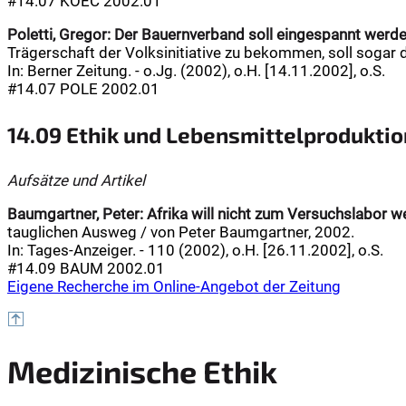
#14.07 KOEC 2002.01
Poletti, Gregor:
Der Bauernverband soll eingespannt werd
Trägerschaft der Volksinitiative zu bekommen, soll sogar 
In: Berner Zeitung. - o.Jg. (2002), o.H. [14.11.2002], o.S.
#14.07 POLE 2002.01
14.09 Ethik und Lebensmittelproduktio
Aufsätze und Artikel
Baumgartner, Peter:
Afrika will nicht zum Versuchslabor 
tauglichen Ausweg / von Peter Baumgartner, 2002.
In: Tages-Anzeiger. - 110 (2002), o.H. [26.11.2002], o.S.
#14.09 BAUM 2002.01
Eigene Recherche im Online-Angebot der Zeitung
Medizinische Ethik