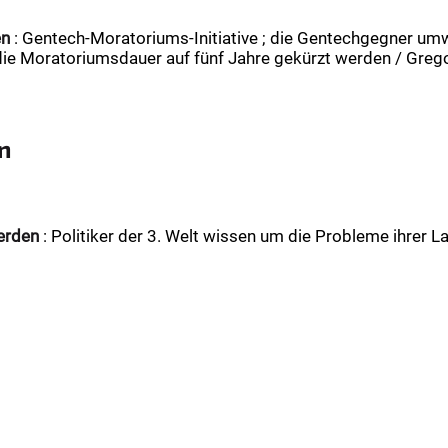
en
: Gentech-Moratoriums-Initiative ; die Gentechgegner um
die Moratoriumsdauer auf fünf Jahre gekürzt werden / Grego
n
werden
: Politiker der 3. Welt wissen um die Probleme ihrer L