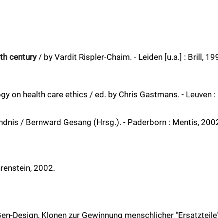
eth century
/ by Vardit Rispler-Chaim. - Leiden [u.a.] : Brill, 1
gy on health care ethics / ed. by Chris Gastmans. - Leuven :
nis / Bernward Gesang (Hrsg.). - Paderborn : Mentis, 2002. -
renstein, 2002.
Gen-Design, Klonen zur Gewinnung menschlicher "Ersatzteile