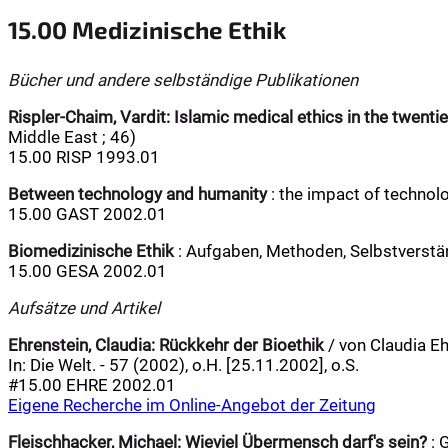
15.00 Medizinische Ethik
Bücher und andere selbständige Publikationen
Rispler-Chaim, Vardit:
Islamic medical ethics in the twenti
Middle East ; 46)
15.00 RISP 1993.01
Between technology and humanity
: the impact of technolo
15.00 GAST 2002.01
Biomedizinische Ethik
: Aufgaben, Methoden, Selbstverständ
15.00 GESA 2002.01
Aufsätze und Artikel
Ehrenstein, Claudia:
Rückkehr der Bioethik
/ von Claudia Eh
In: Die Welt. - 57 (2002), o.H. [25.11.2002], o.S.
#15.00 EHRE 2002.01
Eigene Recherche im Online-Angebot der Zeitung
Fleischhacker, Michael:
Wieviel Übermensch darf's sein?
: 