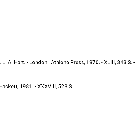
L. A. Hart. - London : Athlone Press, 1970. - XLIII, 343 S. -
 Hackett, 1981. - XXXVIII, 528 S.