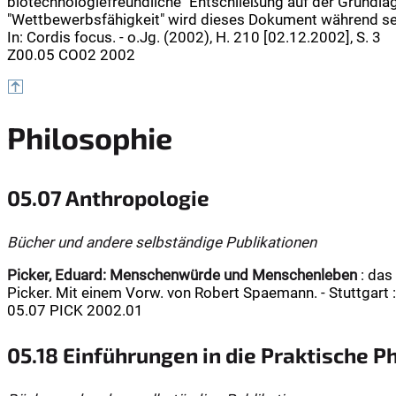
biotechnologiefreundliche" Entschließung auf der Grundl
"Wettbewerbsfähigkeit" wird dieses Dokument während se
In: Cordis focus. - o.Jg. (2002), H. 210 [02.12.2002], S. 3
Z00.05 CO02 2002
Philosophie
05.07 Anthropologie
Bücher und andere selbständige Publikationen
Picker, Eduard:
Menschenwürde und Menschenleben
: das
Picker. Mit einem Vorw. von Robert Spaemann. - Stuttgart : 
05.07 PICK 2002.01
05.18 Einführungen in die Praktische P