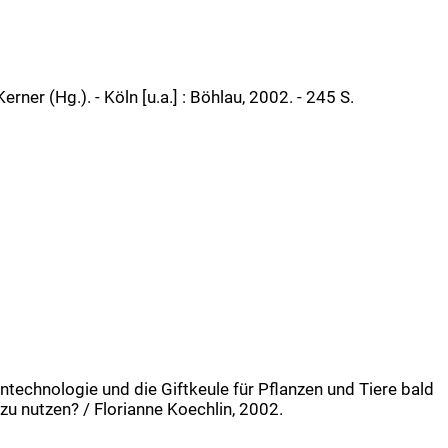
rner (Hg.). - Köln [u.a.] : Böhlau, 2002. - 245 S.
technologie und die Giftkeule für Pflanzen und Tiere bald
zu nutzen? / Florianne Koechlin, 2002.