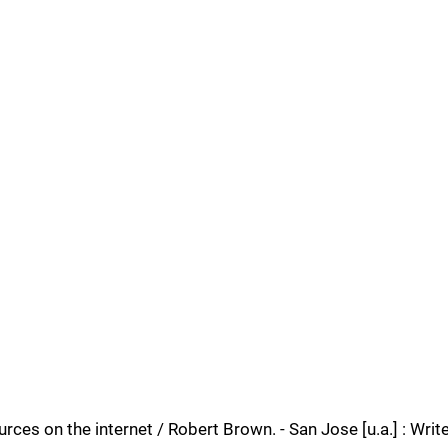
urces on the internet / Robert Brown. - San Jose [u.a.] : Writ