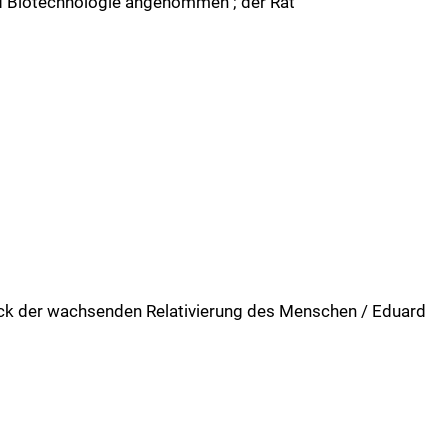
nd Biotechnologie angenommen ; der Rat
uck der wachsenden Relativierung des Menschen / Eduard