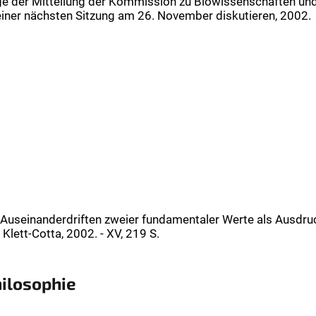
age der Mitteilung der Kommission zu Biowissenschaften u
iner nächsten Sitzung am 26. November diskutieren, 2002.
 Auseinanderdriften zweier fundamentaler Werte als Ausdr
Klett-Cotta, 2002. - XV, 219 S.
hilosophie