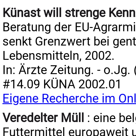
Künast will strenge Ken
Beratung der EU-Agrarm
senkt Grenzwert bei gen
Lebensmitteln, 2002.
In: Ärzte Zeitung. - o.Jg.
#14.09 KÜNA 2002.01
Eigene Recherche im Onl
Veredelter Müll
: eine be
Futtermittel europaweit 