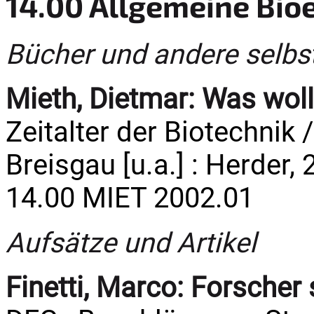
14.00 Allgemeine Bio
Bücher und andere selbs
Mieth, Dietmar:
Was woll
Zeitalter der Biotechnik 
Breisgau [u.a.] : Herder, 
14.00 MIET 2002.01
Aufsätze und Artikel
Finetti, Marco:
Forscher 