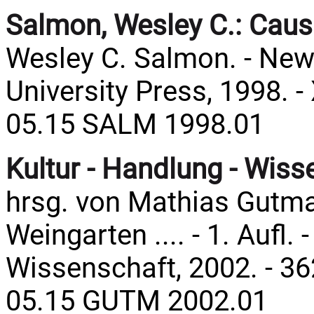
Salmon, Wesley C.:
Causa
Wesley C. Salmon. - New 
University Press, 1998. - 
05.15 SALM 1998.01
Kultur - Handlung - Wiss
hrsg. von Mathias Gutma
Weingarten .... - 1. Aufl.
Wissenschaft, 2002. - 36
05.15 GUTM 2002.01