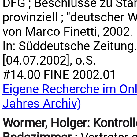
DFG ; Beschlüsse zu Sta
provinziell ; "deutscher 
von Marco Finetti, 2002.
In: Süddeutsche Zeitung. 
[04.07.2002], o.S.
#14.00 FINE 2002.01
Eigene Recherche im Onl
Jahres Archiv)
Wormer, Holger:
Kontrol