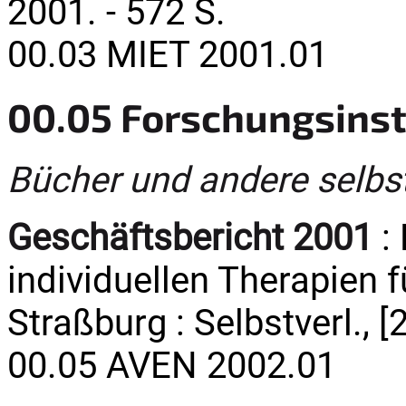
2001. - 572 S.
00.03 MIET 2001.01
00.05 Forschungsinst
Bücher und andere selbs
Geschäftsbericht 2001
: 
individuellen Therapien f
Straßburg : Selbstverl., [2
00.05 AVEN 2002.01