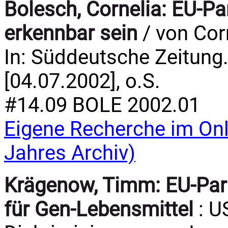
Bolesch, Cornelia:
EU-Pa
erkennbar sein
/ von Cor
In: Süddeutsche Zeitung. 
[04.07.2002], o.S.
#14.09 BOLE 2002.01
Eigene Recherche im Onl
Jahres Archiv)
Krägenow, Timm:
EU-Par
für Gen-Lebensmittel
: U