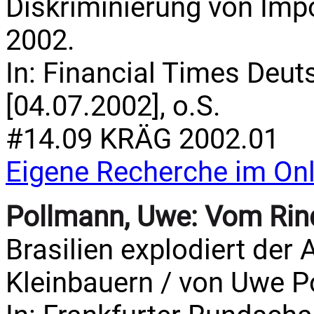
Diskriminierung von Imp
2002.
In: Financial Times Deuts
[04.07.2002], o.S.
#14.09 KRÄG 2002.01
Eigene Recherche im Onl
Pollmann, Uwe:
Vom Rin
Brasilien explodiert der
Kleinbauern / von Uwe P