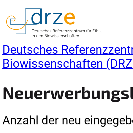
Deutsches Referenzzentr
Biowissenschaften (DRZ
Neuerwerbungsli
Anzahl der neu eingegebe