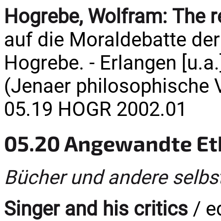
Hogrebe, Wolfram:
The r
auf die Moraldebatte der
Hogrebe. - Erlangen [u.a.]
(Jenaer philosophische V
05.19 HOGR 2002.01
05.20 Angewandte Et
Bücher und andere selbs
Singer and his critics
/ e