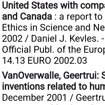
United States with compa
and Canada
: a report t
Ethics in Science and N
2002 / Daniel J. Kevles. 
Official Publ. of the Eur
14.13 EURO 2002.03
VanOverwalle, Geertrui:
inventions related to hu
December 2001 / Geertru