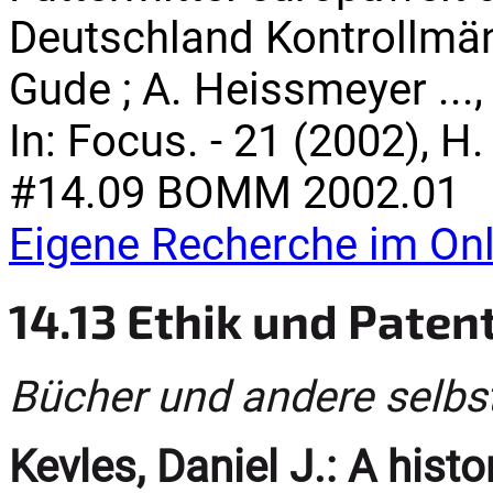
Deutschland Kontrollmä
Gude ; A. Heissmeyer ...,
In: Focus. - 21 (2002), H.
#14.09 BOMM 2002.01
Eigene Recherche im Onl
14.13 Ethik und Paten
Bücher und andere selbs
Kevles, Daniel J.:
A histor