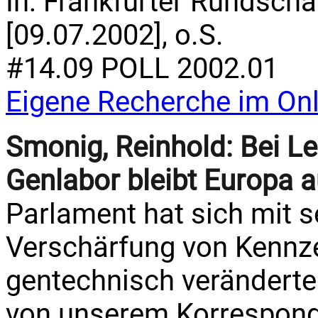
In: Frankfurter Rundschau
[09.07.2002], o.S.
#14.09 POLL 2002.01
Eigene Recherche im Onl
Smonig, Reinhold:
Bei L
Genlabor bleibt Europa a
Parlament hat sich mit s
Verschärfung von Kennz
gentechnisch veränderte
von unserem Korrespond