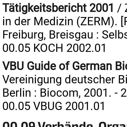
Tätigkeitsbericht 2001
/ 
in der Medizin (ZERM). [R
Freiburg, Breisgau : Selbs
00.05 KOCH 2002.01
VBU Guide of German Bi
Vereinigung deutscher B
Berlin : Biocom, 2001. - 
00.05 VBUG 2001.01
00.09 Verbände, Orga