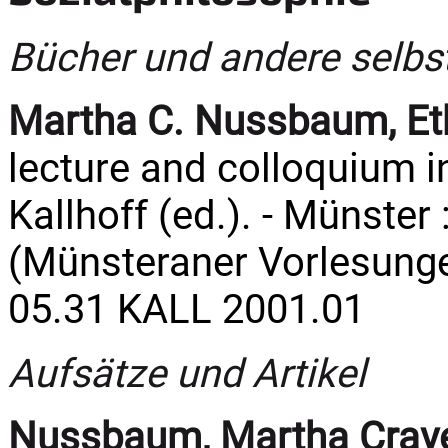
Bücher und andere selbs
Martha C. Nussbaum, Eth
lecture and colloquium 
Kallhoff (ed.). - Münster :
(Münsteraner Vorlesungen
05.31 KALL 2001.01
Aufsätze und Artikel
Nussbaum, Martha Crav