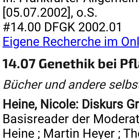
[05.07.2002], o.S.
#14.00 DFGK 2002.01
Eigene Recherche im Onl
14.07 Genethik bei Pf
Bücher und andere selbs
Heine, Nicole:
Diskurs G
Basisreader der Moderati
Heine ; Martin Heyer ; T