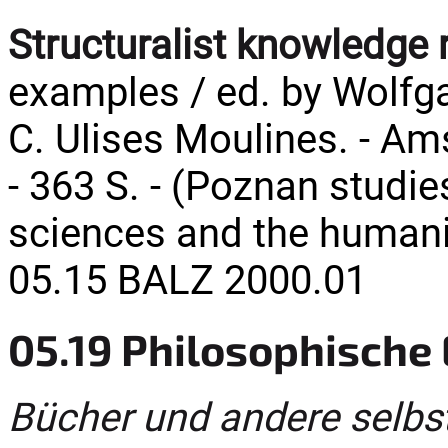
Structuralist knowledge 
examples / ed. by Wolfga
C. Ulises Moulines. - Am
- 363 S. - (Poznan studie
sciences and the humanit
05.15 BALZ 2000.01
05.19 Philosophische 
Bücher und andere selbs