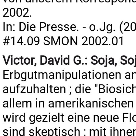
2002.
In: Die Presse. - o.Jg. (2
#14.09 SMON 2002.01
Victor, David G.:
Soja, So
Erbgutmanipulationen an
aufzuhalten ; die "Biosich
allem in amerikanischen
wird gezielt eine neue Fl
sind skeptisch ; mit ihn