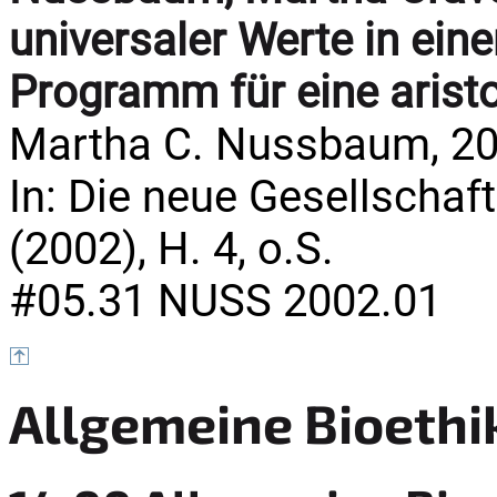
universaler Werte in eine
Programm für eine arist
Martha C. Nussbaum, 20
In: Die neue Gesellschaft 
(2002), H. 4, o.S.
#05.31 NUSS 2002.01
Allgemeine Bioethi