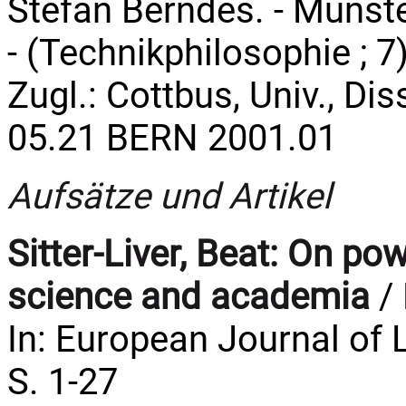
Stefan Berndes. - Münster 
- (Technikphilosophie ; 7
Zugl.: Cottbus, Univ., Dis
05.21 BERN 2001.01
Aufsätze und Artikel
Sitter-Liver, Beat:
On powe
science and academia
/ 
In: European Journal of L
S. 1-27