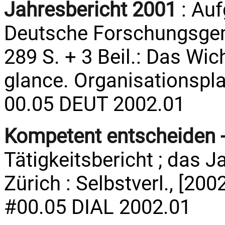
Jahresbericht 2001
: Auf
Deutsche Forschungsgeme
289 S. + 3 Beil.: Das Wic
glance. Organisationspla
00.05 DEUT 2002.01
Kompetent entscheiden -
Tätigkeitsbericht ; das Ja
Zürich : Selbstverl., [2002
#00.05 DIAL 2002.01