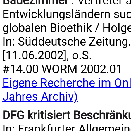
Badezimmer
: Vertreter 
Entwicklungsländern su
globalen Bioethik / Holg
In: Süddeutsche Zeitung. 
[11.06.2002], o.S.
#14.00 WORM 2002.01
Eigene Recherche im Onl
Jahres Archiv)
DFG kritisiert Beschrän
In: Frankfurter Allgemein