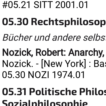
#05.21 SITT 2001.01
05.30 Rechtsphilosop
Bücher und andere selbs
Nozick, Robert:
Anarchy, 
Nozick. - [New York] : Ba
05.30 NOZI 1974.01
05.31 Politische Phil
Sozialphilosophie