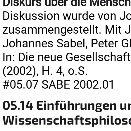
Diskurs über die Mensc
Diskussion wurde von J
zusammengestellt. Mit J
Johannes Sabel, Peter G
In: Die neue Gesellschaft 
(2002), H. 4, o.S.
#05.07 SABE 2002.01
05.14 Einführungen u
Wissenschaftsphilos