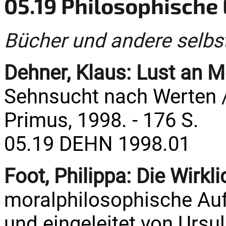
05.19 Philosophische 
Bücher und andere selbs
Dehner, Klaus:
Lust an M
Sehnsucht nach Werten /
Primus, 1998. - 176 S.
05.19 DEHN 1998.01
Foot, Philippa:
Die Wirkl
moralphilosophische Aufs
und eingeleitet von Ursu