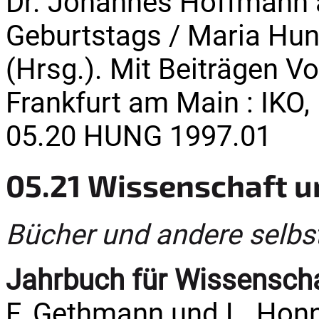
Dr. Johannes Hoffmann a
Geburtstags / Maria Hun
(Hrsg.). Mit Beiträgen Vo
Frankfurt am Main : IKO, 
05.20 HUNG 1997.01
05.21 Wissenschaft u
Bücher und andere selbs
Jahrbuch für Wissenschaf
F. Gethmann und L. Honnef