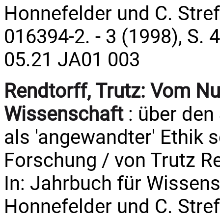
Honnefelder und C. Streffe
016394-2. - 3 (1998), S. 
05.21 JA01 003
Rendtorff, Trutz:
Vom Nut
Wissenschaft
: über den
als 'angewandter' Ethik 
Forschung / von Trutz Re
In: Jahrbuch für Wissens
Honnefelder und C. Streffe