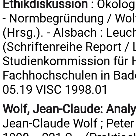
Ethikdiskussion
: Ökolog
- Normbegründung / Wol
(Hrsg.). - Alsbach : Leuch
(Schriftenreihe Report 
Studienkommission für 
Fachhochschulen in Bad
05.19 VISC 1998.01
Wolf, Jean-Claude:
Analy
Jean-Claude Wolf ; Peter