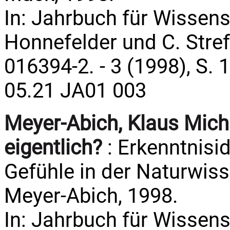
In: Jahrbuch für Wissens
Honnefelder und C. Streffe
016394-2. - 3 (1998), S. 
05.21 JA01 003
Meyer-Abich, Klaus Mich
eigentlich?
: Erkenntnisi
Gefühle in der Naturwis
Meyer-Abich, 1998.
In: Jahrbuch für Wissens