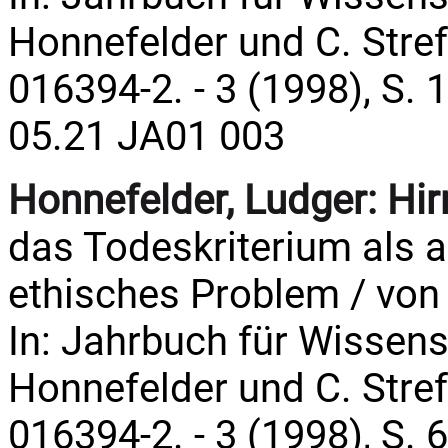
Honnefelder und C. Streffe
016394-2. - 3 (1998), S. 
05.21 JA01 003
Honnefelder, Ludger:
Hir
das Todeskriterium als 
ethisches Problem / von
In: Jahrbuch für Wissens
Honnefelder und C. Streffe
016394-2. - 3 (1998), S. 