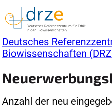
Deutsches Referenzzentr
Biowissenschaften (DRZ
Neuerwerbungsli
Anzahl der neu eingegebe