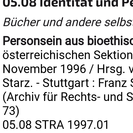
05.08 Identität und P
Bücher und andere selbs
Personsein aus bioethisc
österreichischen Sektion
November 1996 / Hrsg. v
Starz. - Stuttgart : Franz 
(Archiv für Rechts- und S
73)
05.08 STRA 1997.01