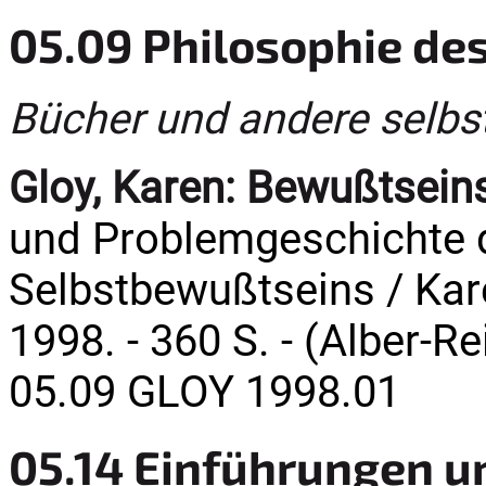
05.09 Philosophie des
Bücher und andere selbs
Gloy, Karen:
Bewußtseins
und Problemgeschichte 
Selbstbewußtseins / Kare
1998. - 360 S. - (Alber-R
05.09 GLOY 1998.01
05.14 Einführungen u