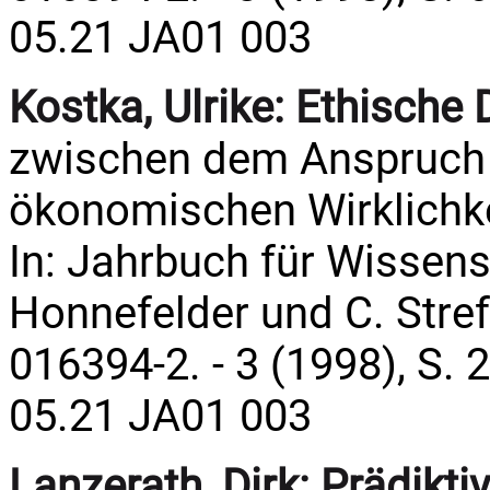
05.21 JA01 003
Kostka, Ulrike:
Ethische 
zwischen dem Anspruch 
ökonomischen Wirklichkei
In: Jahrbuch für Wissens
Honnefelder und C. Streffe
016394-2. - 3 (1998), S. 
05.21 JA01 003
Lanzerath, Dirk:
Prädikti