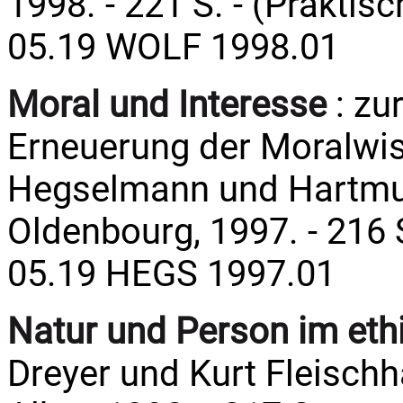
1998. - 221 S. - (Praktis
05.19 WOLF 1998.01
Moral und Interesse
: zur
Erneuerung der Moralwis
Hegselmann und Hartmut
Oldenbourg, 1997. - 216 S
05.19 HEGS 1997.01
Natur und Person im eth
Dreyer und Kurt Fleischhau