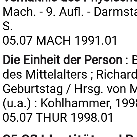
Mach. - 9. Aufl. - Darmst
S.
05.07 MACH 1991.01
Die Einheit der Person
: 
des Mittelalters ; Rich
Geburtstag / Hrsg. von Ma
(u.a.) : Kohlhammer, 1998
05.07 THUR 1998.01