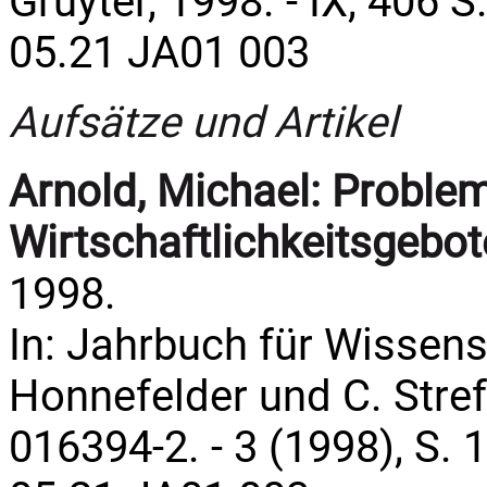
Gruyter, 1998. - IX, 406 S
05.21 JA01 003
Aufsätze und Artikel
Arnold, Michael:
Problem
Wirtschaftlichkeitsgebo
1998.
In: Jahrbuch für Wissens
Honnefelder und C. Streffe
016394-2. - 3 (1998), S. 