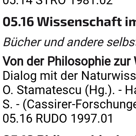
05.14 STRÖ 1981.02
05.16 Wissenschaft i
Bücher und andere selbs
Von der Philosophie zur
Dialog mit der Naturwiss
O. Stamatescu (Hg.). - H
S. - (Cassirer-Forschunge
05.16 RUDO 1997.01