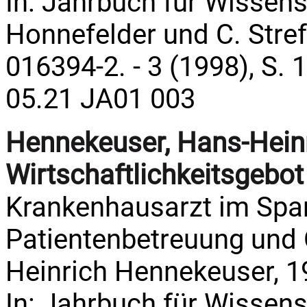
In: Jahrbuch für Wissens
Honnefelder und C. Streffe
016394-2. - 3 (1998), S. 
05.21 JA01 003
Hennekeuser, Hans-Heinr
Wirtschaftlichkeitsgebot
Krankenhausarzt im Spa
Patientenbetreuung und
Heinrich Hennekeuser, 1
In: Jahrbuch für Wissens