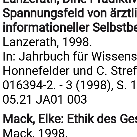
Spannungsfeld von ärztli
informationeller Selbst
Lanzerath, 1998.
In: Jahrbuch für Wissens
Honnefelder und C. Streffe
016394-2. - 3 (1998), S. 
05.21 JA01 003
Mack, Elke:
Ethik des G
Mack, 1998.