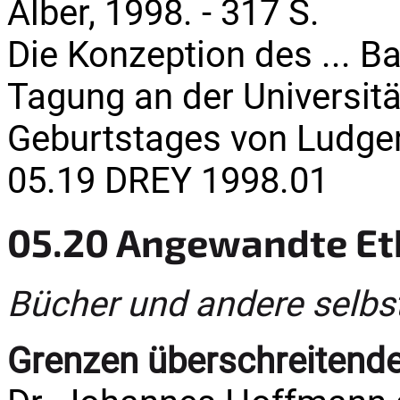
Alber, 1998. - 317 S.
Die Konzeption des ... B
Tagung an der Universit
Geburtstages von Ludge
05.19 DREY 1998.01
05.20 Angewandte Et
Bücher und andere selbs
Grenzen überschreitende