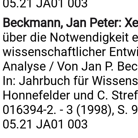
05.21 JA01 003
Beckmann, Jan Peter:
Xe
über die Notwendigkeit e
wissenschaftlicher Entw
Analyse / Von Jan P. Be
In: Jahrbuch für Wissens
Honnefelder und C. Streffe
016394-2. - 3 (1998), S. 
05.21 JA01 003