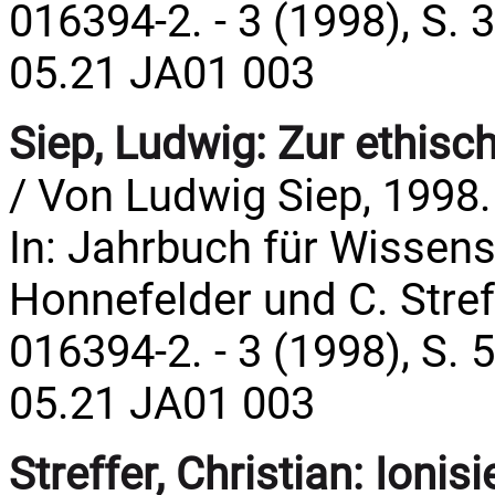
016394-2. - 3 (1998), S. 
05.21 JA01 003
Siep, Ludwig:
Zur ethisc
/ Von Ludwig Siep, 1998.
In: Jahrbuch für Wissens
Honnefelder und C. Streffe
016394-2. - 3 (1998), S. 
05.21 JA01 003
Streffer, Christian:
Ionisi