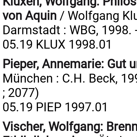
Kluxen, Wolfgang:
Philo
von Aquin
/ Wolfgang Klux
Darmstadt : WBG, 1998. -
05.19 KLUX 1998.01
Pieper, Annemarie:
Gut 
München : C.H. Beck, 199
; 2077)
05.19 PIEP 1997.01
Vischer, Wolfgang:
Brenn