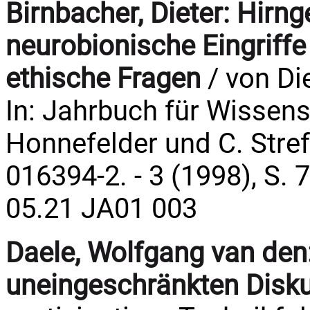
Birnbacher, Dieter:
Hirng
neurobionische Eingriffe
ethische Fragen
/ von Di
In: Jahrbuch für Wissens
Honnefelder und C. Streffe
016394-2. - 3 (1998), S. 
05.21 JA01 003
Daele, Wolfgang van den
uneingeschränkten Disk