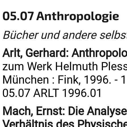
05.07 Anthropologie
Bücher und andere selbs
Arlt, Gerhard:
Anthropolo
zum Werk Helmuth Plessn
München : Fink, 1996. - 1
05.07 ARLT 1996.01
Mach, Ernst:
Die Analys
Verhältnis des Physisc